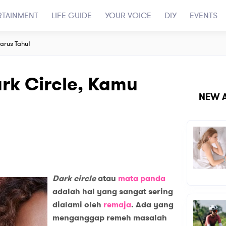
RTAINMENT
LIFE GUIDE
YOUR VOICE
DIY
EVENTS
arus Tahu!
rk Circle, Kamu
NEW A
Dark circle
atau
mata panda
adalah hal yang sangat sering
dialami oleh
remaja
. Ada yang
menganggap remeh masalah