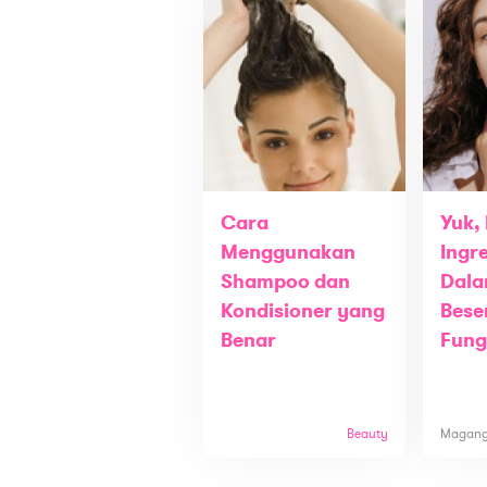
Cara
Yuk, 
Menggunakan
Ingre
Shampoo dan
Dala
Kondisioner yang
Bese
Benar
Fung
Beauty
Magan