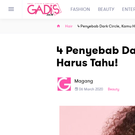
FASHION
BEAUTY
ENTE
Hair
4 Penyebab Dark Circle, Kamu H
4 Penyebab Da
Harus Tahu!
Magang
06 March 2020
Beauty