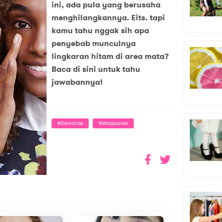
ini, ada pula yang berusaha
menghilangkannya. Eits. tapi
kamu tahu nggak sih apa
penyebab munculnya
lingkaran hitam di area mata?
Baca di sini untuk tahu
jawabannya!
#darkcircle
#matapanda