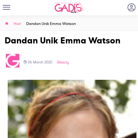
Hair
Dandan Unik Emma Watson
Dandan Unik Emma Watson
06 March 2020
Beauty