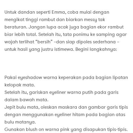
Untuk dandan seperti Emma, coba mulai dengan
mengikat tinggi rambut dan biarkan messy tak
beraturan. Jangan lupa acak juga bagian ekor rambut
biar lebih total. Setelah itu, tata ponimu ke samping agar
wajah terlihat “bersih” –dan siap dipoles sederhana –
untuk hasil yang justru istimewa. Begini langkahnya:
Pakai eyeshadow warna keperakan pada bagian lipatan
kelopak mata.
Setelah itu, gariskan eyeliner warna putih pada garis
dalam bawah mata.
Jepit bulu mata, oleskan maskara dan gambar garis tipis
dengan menggunakan eyeliner hitam pada bagian atas
bulu matanya.
Gunakan blush on warna pink yang disapukan tipis-tipis.