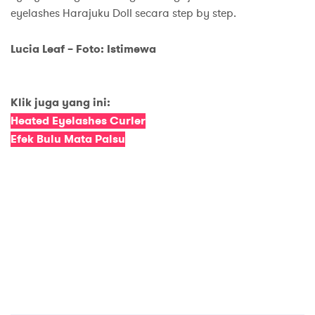
eyelashes Harajuku Doll secara step by step.
Lucia Leaf – Foto: Istimewa
Klik juga yang ini:
Heated Eyelashes Curler
Efek Bulu Mata Palsu