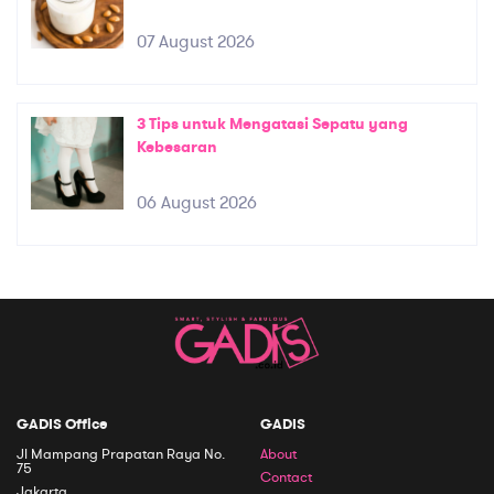
07 August 2026
3 Tips untuk Mengatasi Sepatu yang
Kebesaran
06 August 2026
GADIS Office
GADIS
Jl Mampang Prapatan Raya No.
About
75
Contact
Jakarta