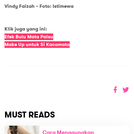
Vindy Faizah – Foto: Istimewa
Klik juga yang ini:
Efek Bulu Mata Palsu
Make Up untuk Si Kacamata
MUST READS
Cara Menggunakan