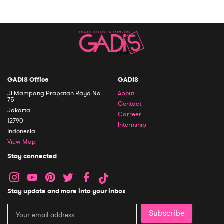
GADIS Office
GADIS
Jl Mampang Prapatan Raya No.
About
75
Contact
Jakarta
Carreer
12790
Internship
Indonesia
View Map
Stay connected
Stay update and more into your inbox
Subscribe