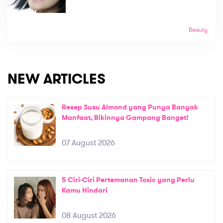
Beauty
NEW ARTICLES
Resep Susu Almond yang Punya Banyak
Manfaat, Bikinnya Gampang Banget!
07 August 2026
5 Ciri-Ciri Pertemanan Toxic yang Perlu
Kamu Hindari
08 August 2026