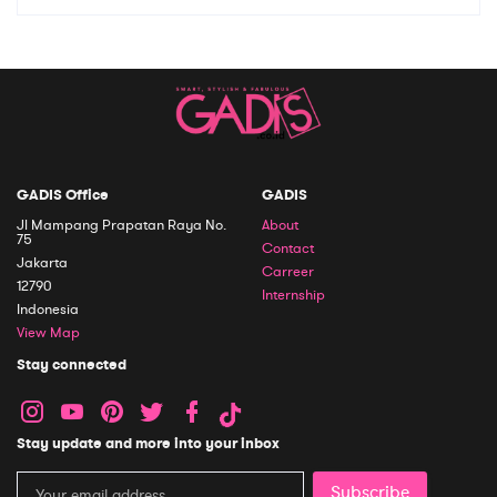
GADIS Office
GADIS
Jl Mampang Prapatan Raya No.
About
75
Contact
Jakarta
Carreer
12790
Internship
Indonesia
View Map
Stay connected
Stay update and more into your inbox
Subscribe