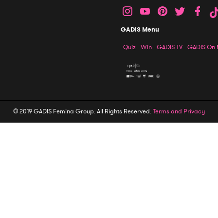
GADIS Menu
Quiz
Win
GADIS TV
GADIS On
© 2019 GADIS Femina Group. All Rights Reserved.
Terms and Privacy