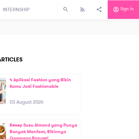
Sign In
INTERNSHIP
RTICLES
4 Aplikasi Fashion yang Bikin
Kamu Jadi Fashionable
03 August 2026
Resep Susu Almond yang Punya
Banyak Manfaat, Bikinnya
Gampang Banget!