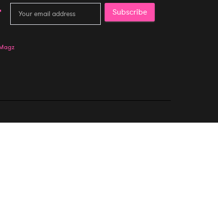
Subscribe
 Magz