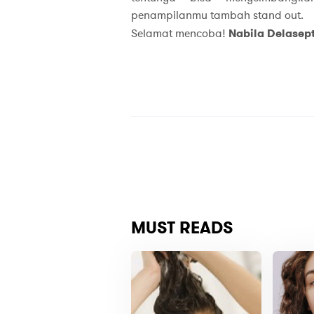
penampilanmu tambah stand out.
Selamat mencoba!
Nabila Delasept
MUST READS