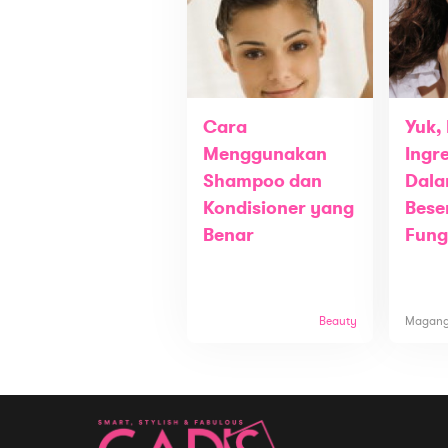
Cara
Yuk, 
Menggunakan
Ingre
Shampoo dan
Dala
Kondisioner yang
Bese
Benar
Fung
Beauty
Magan