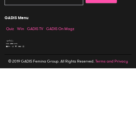
GADIS Menu
Quiz
Win
GADIS TV
GADIS On Magz
© 2019 GADIS Femina Group. All Rights Reserved.
Terms and Privacy