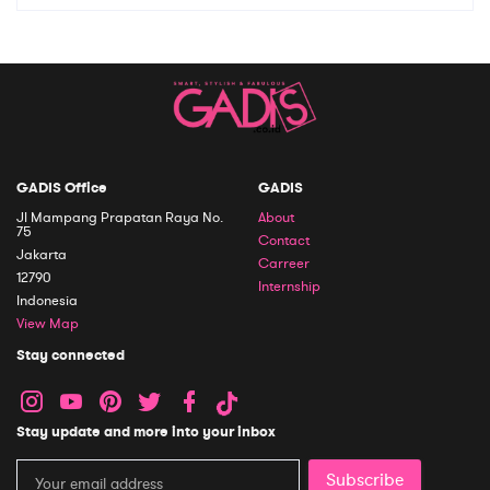
GADIS Office
GADIS
Jl Mampang Prapatan Raya No.
About
75
Contact
Jakarta
Carreer
12790
Internship
Indonesia
View Map
Stay connected
Stay update and more into your inbox
Subscribe