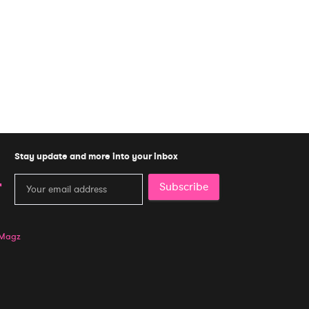
Stay update and more into your inbox
Subscribe
 Magz