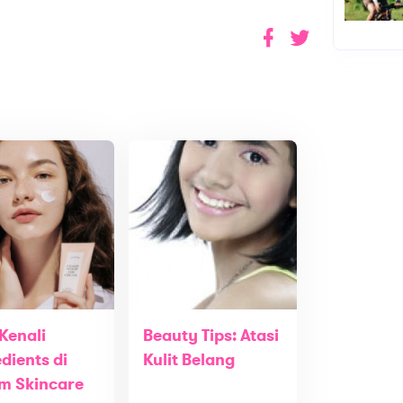
Kenali
Beauty Tips: Atasi
dients di
Kulit Belang
m Skincare