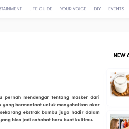
RTAINMENT
LIFE GUIDE
YOUR VOICE
DIY
EVENTS
NEW A
u pernah mendengar tentang masker dari
u yang bermanfaat untuk menyehatkan akar
 sekarang ekstrak bambu juga hadir dalam
yang bisa jadi sahabat baru buat kulitmu.