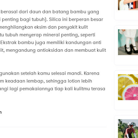
 berasal dari daun dan batang bambu yang
i penting bagi tubuh). Silica ini berperan besar
 menghilangkan eksim dan penyakit kulit
 tubuh menyerap mineral penting, seperti
 Ekstrak bambu juga memiliki kandungan anti
lit, mengandung antioksidan dan membuat kulit
 digunakan setelah kamu selesai mandi. Karena
am keadaan lembap, sehingga lotion lebih
ngi lagi pemakaiannya tiap kali kulitmu terasa
h