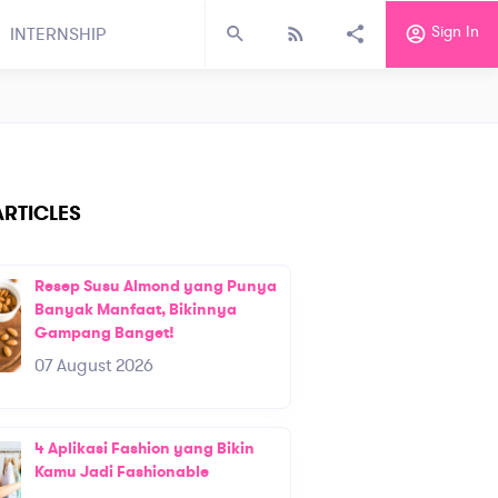
Sign In
INTERNSHIP
RTICLES
Resep Susu Almond yang Punya
Banyak Manfaat, Bikinnya
Gampang Banget!
07 August 2026
4 Aplikasi Fashion yang Bikin
Kamu Jadi Fashionable