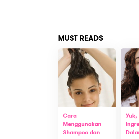
MUST READS
Cara
Yuk, 
Menggunakan
Ingre
Shampoo dan
Dala