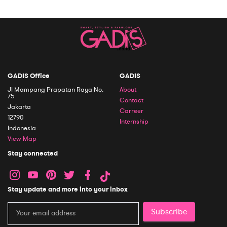
GADIS Office
GADIS
Jl Mampang Prapatan Raya No.
About
75
Contact
Jakarta
Carreer
12790
Internship
Indonesia
View Map
Stay connected
Stay update and more into your inbox
Subscribe