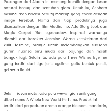
Pasangan dari Aladin ini memang identik dengan kesan
natural beauty dan sentuhan glam. Untuk itu, Sephora
meluncurkan koleksi beauty makeup yang cocok dengan
image tersebut. Nama dari tiap produknya juga
disesuaikan dengan film Aladin, lho. Ada Story Look dan
Magic Carpet Ride eyeshadow. Inspirasi warnanya
diambil dari karakter Jasmine. Warna kecokelatan dari
kulit Jasmine, oranye untuk melambangkan suasana
gurun, nuansa biru muda dari bajunya dan masih
banyak lagi. Selain itu, ada pula Three Wishes Eyeliner
yang terdiri dari tiga jenis eyeliner, yaitu bentuk pensil,
gel serta liquid.
Selain riasan mata, ada pula wewangian unik yang
diberi nama A Whole New World Perfume. Produk ini
terdiri dari perpaduan aroma orange blossom, mandarin,