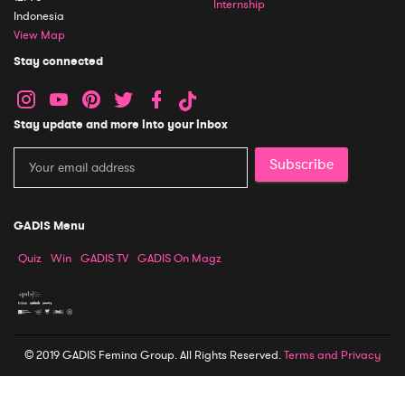
Internship
Indonesia
View Map
Stay connected
Stay update and more into your inbox
Subscribe
GADIS Menu
Quiz
Win
GADIS TV
GADIS On Magz
© 2019 GADIS Femina Group. All Rights Reserved.
Terms and Privacy