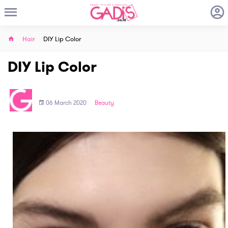
Hair
DIY Lip Color
DIY Lip Color
06 March 2020
Beauty