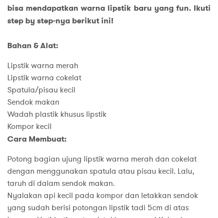
bisa mendapatkan warna lipstik baru yang fun. Ikuti
step by step-nya berikut ini!
Bahan & Alat:
Lipstik warna merah
Lipstik warna cokelat
Spatula/pisau kecil
Sendok makan
Wadah plastik khusus lipstik
Kompor kecil
Cara Membuat:
Potong bagian ujung lipstik warna merah dan cokelat
dengan menggunakan spatula atau pisau kecil. Lalu,
taruh di dalam sendok makan.
Nyalakan api kecil pada kompor dan letakkan sendok
yang sudah berisi potongan lipstik tadi 5cm di atas