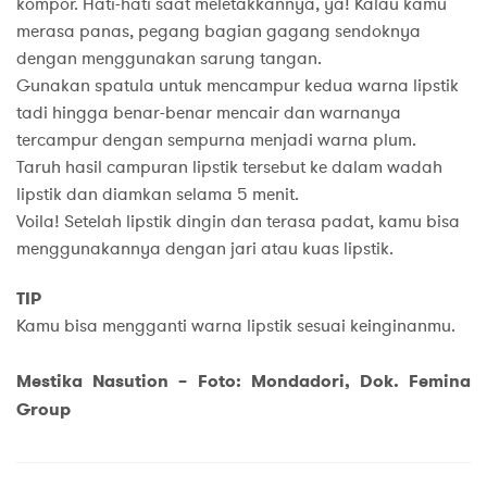
kompor. Hati-hati saat meletakkannya, ya! Kalau kamu
merasa panas, pegang bagian gagang sendoknya
dengan menggunakan sarung tangan.
Gunakan spatula untuk mencampur kedua warna lipstik
tadi hingga benar-benar mencair dan warnanya
tercampur dengan sempurna menjadi warna plum.
Taruh hasil campuran lipstik tersebut ke dalam wadah
lipstik dan diamkan selama 5 menit.
Voila! Setelah lipstik dingin dan terasa padat, kamu bisa
menggunakannya dengan jari atau kuas lipstik.
TIP
Kamu bisa mengganti warna lipstik sesuai keinginanmu.
Mestika Nasution – Foto: Mondadori, Dok. Femina
Group