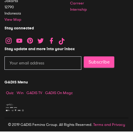
Jakarta
Carreer
12790
Internship
Indonesia
View Map
Stay connected
Stay update and more into your inbox
Subscribe
GADIS Menu
Quiz
Win
GADIS TV
GADIS On Magz
© 2019 GADIS Femina Group. All Rights Reserved.
Terms and Privacy