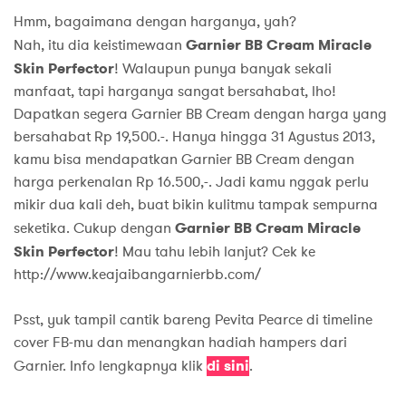
Hmm, bagaimana dengan harganya, yah?
Nah, itu dia keistimewaan
Garnier BB Cream Miracle
Skin Perfector
! Walaupun punya banyak sekali
manfaat, tapi harganya sangat bersahabat, lho!
Dapatkan segera Garnier BB Cream dengan harga yang
bersahabat Rp 19,500.-. Hanya hingga 31 Agustus 2013,
kamu bisa mendapatkan Garnier BB Cream dengan
harga perkenalan Rp 16.500,-. Jadi kamu nggak perlu
mikir dua kali deh, buat bikin kulitmu tampak sempurna
seketika. Cukup dengan
Garnier BB Cream Miracle
Skin Perfector
! Mau tahu lebih lanjut? Cek ke
http://www.keajaibangarnierbb.com/
Psst, yuk tampil cantik bareng Pevita Pearce di timeline
cover FB-mu dan menangkan hadiah hampers dari
Garnier. Info lengkapnya klik
di sini
.