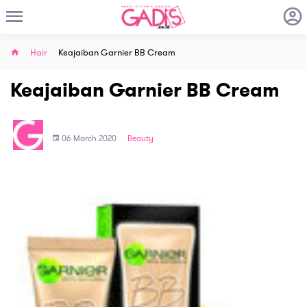
Hair
Keajaiban Garnier BB Cream
Keajaiban Garnier BB Cream
06 March 2020
Beauty