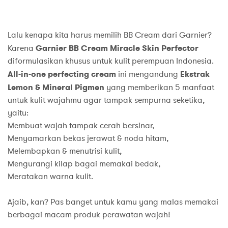
Lalu kenapa kita harus memilih BB Cream dari Garnier?
Karena
Garnier BB Cream Miracle Skin Perfector
diformulasikan khusus untuk kulit perempuan Indonesia.
All-in-one perfecting cream
ini
mengandung
Ekstrak
Lemon & Mineral Pigmen
yang memberikan 5 manfaat
untuk kulit wajahmu agar tampak sempurna seketika,
yaitu:
Membuat wajah tampak cerah bersinar,
Menyamarkan bekas jerawat & noda hitam,
Melembapkan & menutrisi kulit,
Mengurangi kilap bagai memakai bedak,
Meratakan warna kulit.
Ajaib, kan? Pas banget untuk kamu yang malas memakai
berbagai macam produk perawatan wajah!