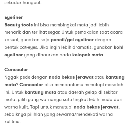
sekadar hangout.
Eyeliner
Beauty tools
ini bisa membingkai mata jadi lebih
menarik dan terlihat segar. Untuk pemakaian saat acara
kasual, gunakan saja
pencil/gel eyeliner
dengan
bentuk cat-eyes. Jika ingin lebih dramatis, gunakan
kohl
eyeliner
yang dibaurkan pada
kelopak mata
.
Concealer
Nggak pede dengan
noda bekas jerawat
atau
kantung
mata
?
Concealer
bisa membantumu menutupi masalah
ini. Untuk
kantung mata
atau daerah gelap di sekitar
mata, pilih yang warnanya satu tingkat lebih muda dari
warna kulit. Tapi untuk menutupi
noda bekas jerawat
,
sebaiknya pilihlah yang sewarna/mendekati warna
kulitmu.