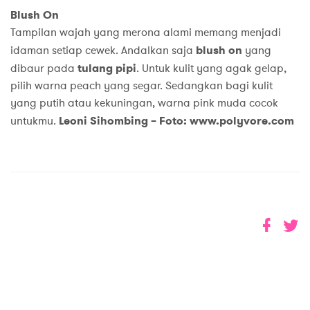
Blush On
Tampilan wajah yang merona alami memang menjadi
idaman setiap cewek. Andalkan saja
blush on
yang
dibaur pada
tulang pipi
. Untuk kulit yang agak gelap,
pilih warna peach yang segar. Sedangkan bagi kulit
yang putih atau kekuningan, warna pink muda cocok
untukmu.
Leoni Sihombing – Foto: www.polyvore.com
MUST READS