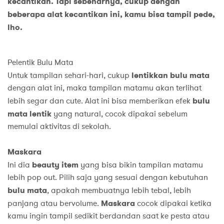
kecantikan. Tapi sebenarnya, cukup dengan
beberapa alat kecantikan ini, kamu bisa tampil pede,
lho.
Pelentik Bulu Mata
Untuk tampilan sehari-hari, cukup
lentikkan bulu mata
dengan alat ini, maka tampilan matamu akan terlihat
lebih segar dan cute. Alat ini bisa memberikan efek
bulu
mata lentik
yang natural, cocok dipakai sebelum
memulai aktivitas di sekolah.
Maskara
Ini dia
beauty item
yang bisa bikin tampilan matamu
lebih pop out. Pilih saja yang sesuai dengan kebutuhan
bulu mata
, apakah membuatnya lebih tebal, lebih
panjang atau bervolume.
Maskara
cocok dipakai ketika
kamu ingin tampil sedikit berdandan saat ke pesta atau