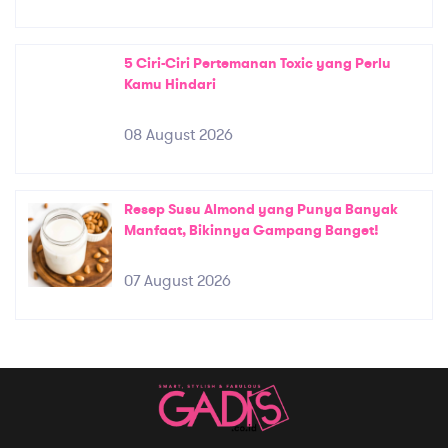
5 Ciri-Ciri Pertemanan Toxic yang Perlu
Kamu Hindari
08 August 2026
Resep Susu Almond yang Punya Banyak
Manfaat, Bikinnya Gampang Banget!
07 August 2026