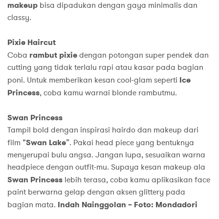
makeup
bisa dipadukan dengan gaya minimalis dan
classy.
Pixie Haircut
Coba
rambut pixie
dengan potongan super pendek dan
cutting yang tidak terlalu rapi atau kasar pada bagian
poni. Untuk memberikan kesan cool-glam seperti
Ice
Princess
, coba kamu warnai blonde rambutmu.
Swan Princess
Tampil bold dengan inspirasi hairdo dan makeup dari
film “
Swan Lake
”. Pakai head piece yang bentuknya
menyerupai bulu angsa. Jangan lupa, sesuaikan warna
headpiece dengan outfit-mu. Supaya kesan makeup ala
Swan Princess
lebih terasa, coba kamu aplikasikan face
paint berwarna gelap dengan aksen glittery pada
bagian mata.
Indah Nainggolan – Foto: Mondadori