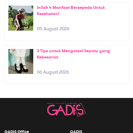
Inilah 4 Manfaat Bersepeda Untuk
Kesehatan!
05 August 2026
3 Tips untuk Mengatasi Sepatu yang
Kebesaran
06 August 2026
GADIS Office
GADIS