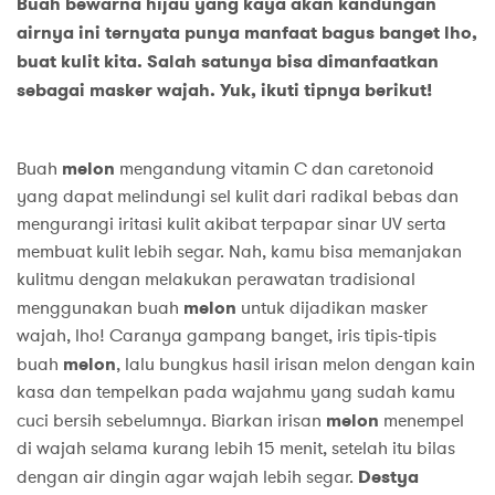
Buah bewarna hijau yang kaya akan kandungan
airnya ini ternyata punya manfaat bagus banget lho,
buat kulit kita. Salah satunya bisa dimanfaatkan
sebagai masker wajah. Yuk, ikuti tipnya berikut!
Buah
melon
mengandung vitamin C dan caretonoid
yang dapat melindungi sel kulit dari radikal bebas dan
mengurangi iritasi kulit akibat terpapar sinar UV serta
membuat kulit lebih segar. Nah, kamu bisa memanjakan
kulitmu dengan melakukan perawatan tradisional
menggunakan buah
melon
untuk dijadikan masker
wajah, lho! Caranya gampang banget, iris tipis-tipis
buah
melon
, lalu bungkus hasil irisan melon dengan kain
kasa dan tempelkan pada wajahmu yang sudah kamu
cuci bersih sebelumnya. Biarkan irisan
melon
menempel
di wajah selama kurang lebih 15 menit, setelah itu bilas
dengan air dingin agar wajah lebih segar.
Destya