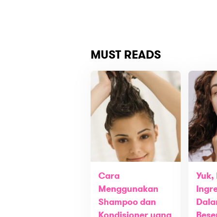
MUST READS
Cara
Yuk, 
Menggunakan
Ingre
Shampoo dan
Dala
Kondisioner yang
Bese