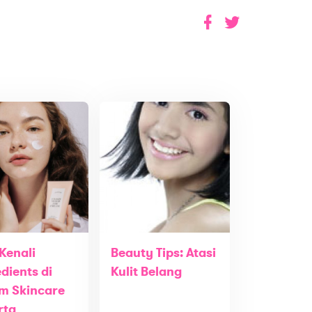
Kenali
Beauty Tips: Atasi
dients di
Kulit Belang
m Skincare
rta