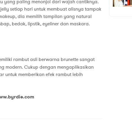
tu yang paling menonjol dari wajah cantiknya.
elly setiap hari untuk membuat alisnya tampak
 makeup, dia memilih tampilan yang natural
, bedak, lipstik, eyeliner dan maskara.
miliki rambut asli berwarna brunette sangat
g modern. Cukup dengan mengaplikasikan
tar untuk memberikan efek rambut lebih
www.byrdie.com