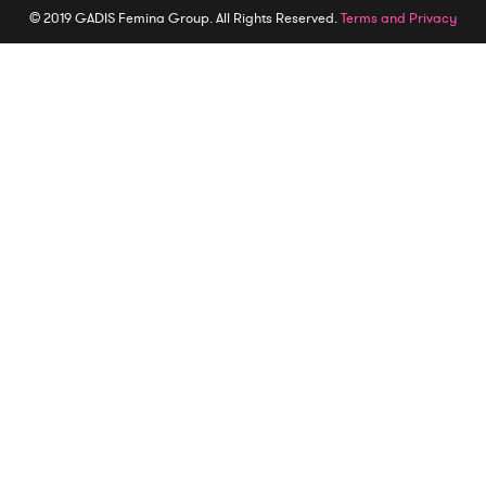
© 2019 GADIS Femina Group. All Rights Reserved.
Terms and Privacy