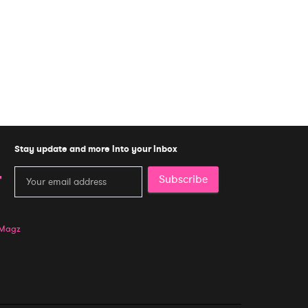
Stay update and more into your inbox
Subscribe
 Magz