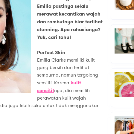
Emilia pastinya selalu
merawat kecantikan wajah
dan rambutnya biar terlihat
stunning. Apa rahasianya?
Yuk, cari tahu!
Perfect Skin
Emilia Clarke memiliki kulit
yang bersih dan terlihat
sempurna, namun tergolong
sensitif. Karena
kulit
sensitif
nya, dia memilih
perawatan kulit wajah
, dia juga lebih suka untuk tidak menggunakan