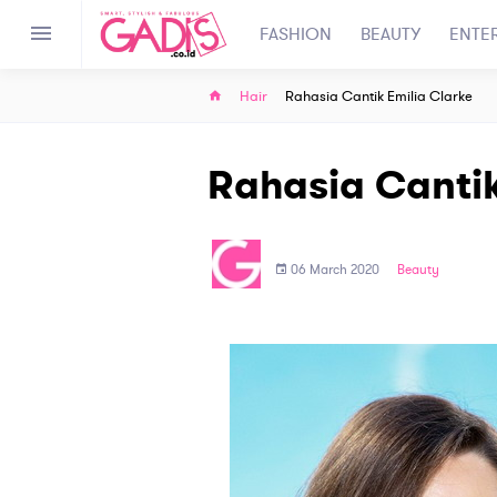
FASHION
BEAUTY
ENTE
Hair
Rahasia Cantik Emilia Clarke
Rahasia Cantik
06 March 2020
Beauty