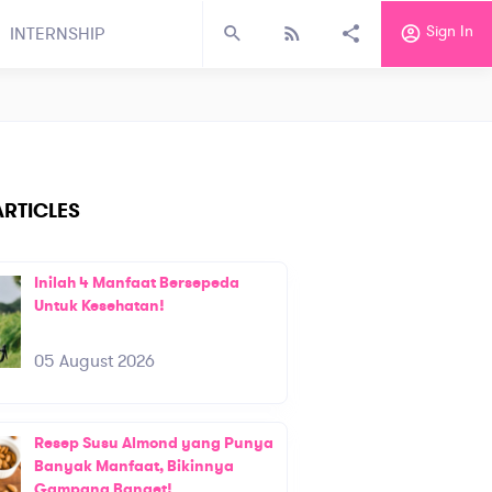
Sign In
INTERNSHIP
RTICLES
Inilah 4 Manfaat Bersepeda
Untuk Kesehatan!
05 August 2026
Resep Susu Almond yang Punya
Banyak Manfaat, Bikinnya
Gampang Banget!