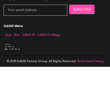
Subscribe
GADIS Menu
Quiz
Win
GADIS TV
GADIS On Magz
© 2019 GADIS Femina Group. All Rights Reserved.
Terms and Privacy