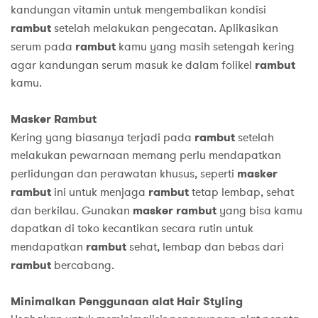
kandungan vitamin untuk mengembalikan kondisi
rambut
setelah melakukan pengecatan. Aplikasikan
serum pada
rambut
kamu yang masih setengah kering
agar kandungan serum masuk ke dalam folikel
rambut
kamu.
Masker Rambut
Kering yang biasanya terjadi pada
rambut
setelah
melakukan pewarnaan memang perlu mendapatkan
perlidungan dan perawatan khusus, seperti
masker
rambut
ini untuk menjaga
rambut
tetap lembap, sehat
dan berkilau. Gunakan
masker rambut
yang bisa kamu
dapatkan di toko kecantikan secara rutin untuk
mendapatkan
rambut
sehat, lembap dan bebas dari
rambut
bercabang.
Minimalkan Penggunaan alat Hair Styling