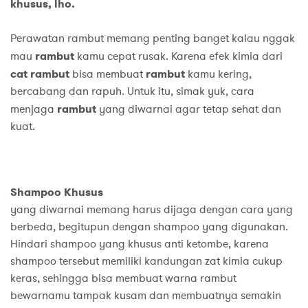
khusus
, lho.
Perawatan rambut memang penting banget kalau nggak
mau
rambut
kamu cepat rusak. Karena efek kimia dari
cat rambut
bisa membuat
rambut
kamu kering,
bercabang dan rapuh. Untuk itu, simak yuk, cara
menjaga
rambut
yang diwarnai agar tetap sehat dan
kuat.
Shampoo
Khusus
yang diwarnai memang harus dijaga dengan cara yang
berbeda, begitupun dengan shampoo yang digunakan.
Hindari shampoo yang khusus anti ketombe, karena
shampoo tersebut memiliki kandungan zat kimia cukup
keras, sehingga bisa membuat warna rambut
bewarnamu tampak kusam dan membuatnya semakin