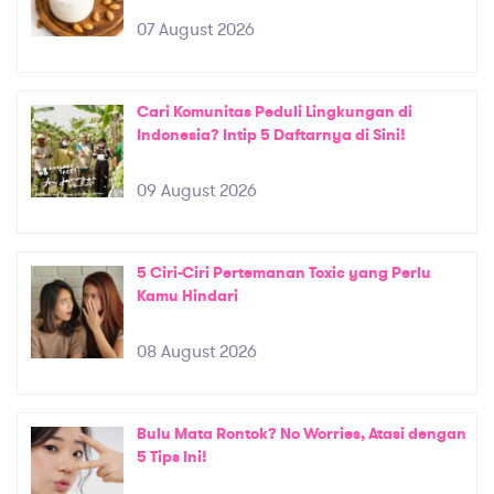
07 August 2026
Cari Komunitas Peduli Lingkungan di
Indonesia? Intip 5 Daftarnya di Sini!
09 August 2026
5 Ciri-Ciri Pertemanan Toxic yang Perlu
Kamu Hindari
08 August 2026
Bulu Mata Rontok? No Worries, Atasi dengan
5 Tips Ini!