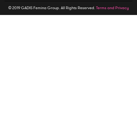
© 2019 GADIS Femina Group. All Rights Reserved.
Terms and Privacy