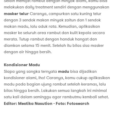
Selain memijat rambut dengan minyak alami, kamu bisa
melakukan daily treatment sendiri dengan menggunakan
masker telur
Caranya, campurkan satu kuning telur
dengan 3 sendok makan minyak zaitun dan 1 sendok
makan madu, lalu aduk rata. Kemudian, aplikasikan
masker ke seluruh area rambut dan kulit kepala secara
merata. Tutup rambut dengan handuk hangat dan
diamkan selama 15 menit. Setelah itu bilas sisa masker
dengan air hingga bersih.
Kondisioner Madu
Siapa yang sangka ternyata
madu
bisa dijadikan
kondisioner alami, lho! Caranya, kamu cukup aplikasikan
madu pada bagian ujung rambut setelah keramas, lalu
bilas hingga bersih. Lakukan semua langkah ini minimal
satu kali dalam seminggu agar rambutmu kembali sehat.
Editor: Mestika Nasution - Foto: Fotosearch