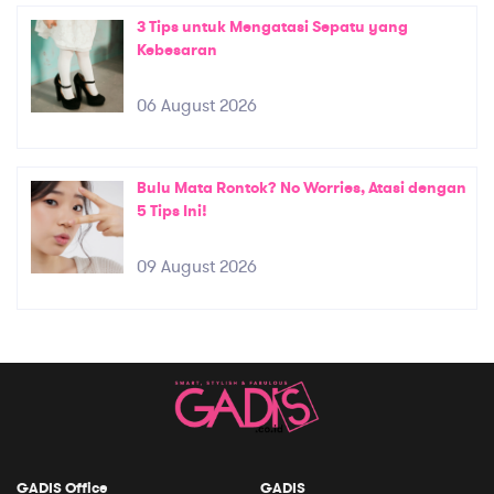
3 Tips untuk Mengatasi Sepatu yang
Kebesaran
06 August 2026
Bulu Mata Rontok? No Worries, Atasi dengan
5 Tips Ini!
09 August 2026
GADIS Office
GADIS