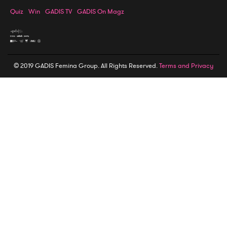
Quiz
Win
GADIS TV
GADIS On Magz
© 2019 GADIS Femina Group. All Rights Reserved.
Terms and Privacy