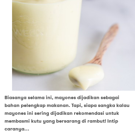
Biasanya selama ini,
mayones
dijadikan sebagai
bahan pelengkap makanan. Tapi, siapa sangka kalau
mayon
es
ini sering dijadikan rekomendasi untuk
membasmi kutu yang bersarang di rambut!
Intip
caranya…