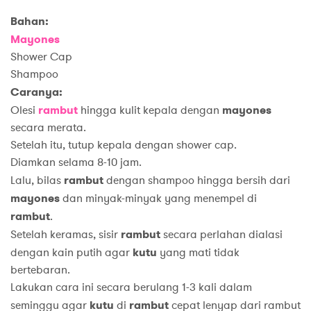
Bahan:
Mayon
es
Shower Cap
Shampoo
Caranya:
Olesi
rambut
hingga kulit kepala dengan
mayon
es
secara merata.
Setelah itu, tutup kepala dengan shower cap.
Diamkan selama 8-10 jam.
Lalu, bilas
rambut
dengan shampoo hingga bersih dari
mayon
es
dan minyak-minyak yang menempel di
rambut
.
Setelah keramas, sisir
rambut
secara perlahan dialasi
dengan kain putih agar
kutu
yang mati tidak
bertebaran.
Lakukan cara ini secara berulang 1-3 kali dalam
seminggu agar
kutu
di
rambut
cepat lenyap dari rambut