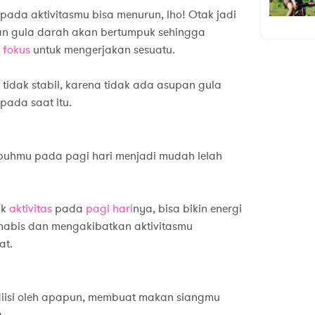
pada aktivitasmu bisa menurun, lho! Otak jadi
an gula darah akan bertumpuk sehingga
 fokus
untuk mengerjakan sesuatu.
tidak stabil, karena tidak ada asupan gula
pada saat itu.
ubuhmu pada pagi hari menjadi mudah lelah
ak
aktivitas
pada
pagi hari
nya, bisa bikin energi
abis dan mengakibatkan aktivitasmu
at.
 diisi oleh apapun, membuat makan siangmu