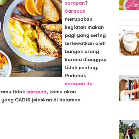
sarapan
?
Sarapan
merupakan
kegiatan makan
pagi yang sering
terlewatkan oleh
banyak orang
karena dianggap
tidak penting.
Padahal,
sarapan itu
 kamu tidak
sarapan
, kamu akan
yang GADIS jelaskan di halaman