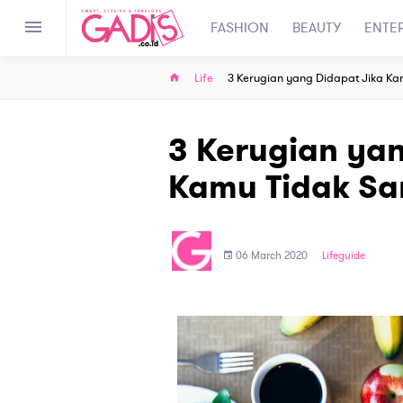
FASHION
BEAUTY
ENTE
Life
3 Kerugian yang Didapat Jika K
3 Kerugian yan
Kamu Tidak Sa
06 March 2020
Lifeguide