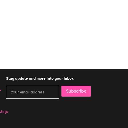
Stay update and more into your inbox
Subscribe
 Magz