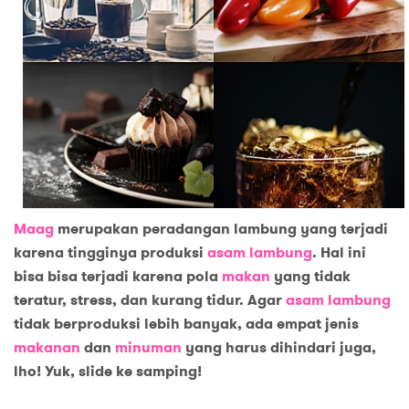
Maag
merupakan peradangan lambung yang terjadi
karena tingginya produksi
asam lambung
. Hal ini
bisa bisa terjadi karena pola
makan
yang tidak
teratur, stress, dan kurang tidur. Agar
asam lambung
tidak berproduksi lebih banyak, ada empat jenis
makanan
dan
minuman
yang harus dihindari juga,
lho! Yuk, slide ke samping!