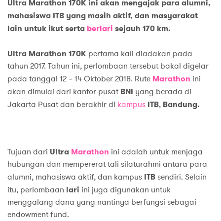
Ultra Marathon 170K ini akan mengajak para alumni,
mahasiswa ITB yang masih aktif, dan masyarakat
lain untuk ikut serta
berlari
sejauh 170 km.
Ultra Marathon 170K
pertama kali diadakan pada
tahun 2017. Tahun ini, perlombaan tersebut bakal digelar
pada tanggal 12 – 14 Oktober 2018. Rute
Marathon
ini
akan dimulai dari kantor pusat
BNI
yang berada di
Jakarta Pusat dan berakhir di
kampus
ITB
,
Bandung.
Tujuan dari
Ultra
Marathon
ini adalah untuk menjaga
hubungan dan mempererat tali silaturahmi antara para
alumni, mahasiswa aktif, dan kampus
ITB
sendiri. Selain
itu, perlombaan
lari
ini juga digunakan untuk
menggalang dana yang nantinya berfungsi sebagai
endowment fund.