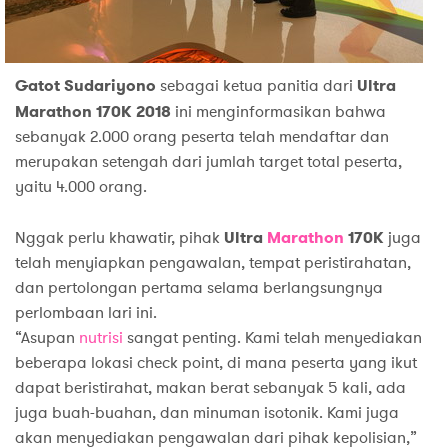
Gatot Sudariyono
sebagai ketua panitia dari
Ultra
Marathon 170K
2018
ini menginformasikan bahwa
sebanyak 2.000 orang peserta telah mendaftar dan
merupakan setengah dari jumlah target total peserta,
yaitu 4.000 orang.
Nggak perlu khawatir, pihak
Ultra
Marathon
170K
juga
telah menyiapkan pengawalan, tempat peristirahatan,
dan pertolongan pertama selama berlangsungnya
perlombaan lari ini.
“Asupan
nutrisi
sangat penting. Kami telah menyediakan
beberapa lokasi check point, di mana peserta yang ikut
dapat beristirahat, makan berat sebanyak 5 kali, ada
juga buah-buahan, dan minuman isotonik. Kami juga
akan menyediakan pengawalan dari pihak kepolisian,”