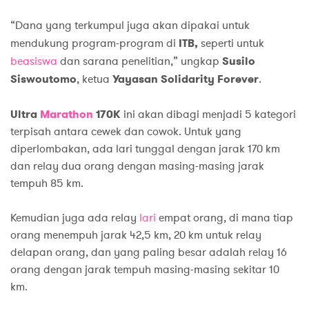
“Dana yang terkumpul juga akan dipakai untuk
mendukung program-program di
ITB,
seperti untuk
beasiswa
dan sarana penelitian,” ungkap
Susilo
Siswoutomo
, ketua
Yayasan Solidarity Forever
.
Ultra
Marathon
170K
ini akan dibagi menjadi 5 kategori
terpisah antara cewek dan cowok. Untuk yang
diperlombakan, ada lari tunggal dengan jarak 170 km
dan relay dua orang dengan masing-masing jarak
tempuh 85 km.
Kemudian juga ada relay
lari
empat orang, di mana tiap
orang menempuh jarak 42,5 km, 20 km untuk relay
delapan orang, dan yang paling besar adalah relay 16
orang dengan jarak tempuh masing-masing sekitar 10
km.