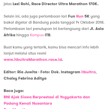
jelas
Lexi Rohi, Race Director Ultra Marathon 170K.
Selain ini, ada juga perlombaan lari
Fun
Run
5K
yang
bakal digelar di Bandung pada tanggal 14 Oktober 2018.
Perlombaan lari penutupan ini berlangsung dari
Jl. Asia
Afrika
hingga
Kampus
ITB
.
Buat kamu yang tertarik, kamu bisa mencari info lebih
lanjut melalui situs resmi
www.itbultraMarathon.race.id
.
Editor: Ria Juwita - Foto: Dok. Instagram
itbultra
,
Chalsy Febrina Aditya
Baca juga:
BNI Ajak Siswa Berprestasi di Yogyakarta dan
Padang Kenali Nusantara