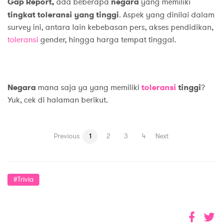
Gap Report,
ada beberapa
negara
yang memiliki
tingkat toleransi yang tinggi
. Aspek yang dinilai dalam
survey ini, antara lain kebebasan pers, akses pendidikan,
toleransi
gender, hingga harga tempat tinggal.
Negara
mana saja ya yang memiliki
toleransi
tinggi
?
Yuk, cek di halaman berikut.
Previous
1
2
3
4
Next
#Trivia