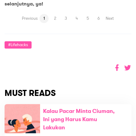
selanjutnya
,
ya!
Previous
1
2
3
4
5
6
Next
#lifehacks
MUST READS
Kalau Pacar Minta Ciuman,
Ini yang Harus Kamu
Lakukan