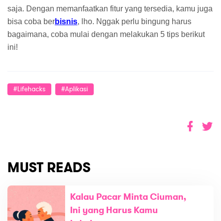
saja. Dengan memanfaatkan fitur yang tersedia, kamu juga 
bisa coba ber
bisnis
, lho. Nggak perlu bingung harus 
bagaimana, coba mulai dengan melakukan 5 tips berikut 
ini!
#lifehacks
#aplikasi
MUST READS
Kalau Pacar Minta Ciuman,
Ini yang Harus Kamu