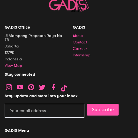
GADIS Office
GADIS
Jl Mampang Prapatan Raya No.
About
75
Contact
Jakarta
Carreer
12790
Internship
Indonesia
View Map
Stay connected
Stay update and more into your inbox
Subscribe
GADIS Menu