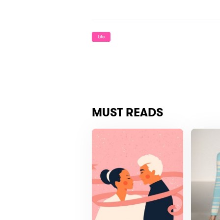
Life
MUST READS