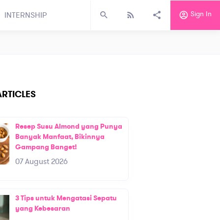
Sign In
INTERNSHIP
RTICLES
Resep Susu Almond yang Punya
Banyak Manfaat, Bikinnya
Gampang Banget!
07 August 2026
3 Tips untuk Mengatasi Sepatu
yang Kebesaran