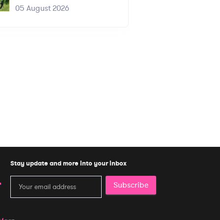
05 August 2026
Stay update and more into your inbox
Subscribe