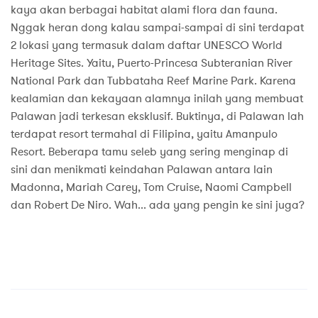
kaya akan berbagai habitat alami flora dan fauna.
Nggak heran dong kalau sampai-sampai di sini terdapat
2 lokasi yang termasuk dalam daftar UNESCO World
Heritage Sites. Yaitu, Puerto-Princesa Subteranian River
National Park dan Tubbataha Reef Marine Park. Karena
kealamian dan kekayaan alamnya inilah yang membuat
Palawan jadi terkesan eksklusif. Buktinya, di Palawan lah
terdapat resort termahal di Filipina, yaitu Amanpulo
Resort. Beberapa tamu seleb yang sering menginap di
sini dan menikmati keindahan Palawan antara lain
Madonna, Mariah Carey, Tom Cruise, Naomi Campbell
dan Robert De Niro. Wah... ada yang pengin ke sini juga?