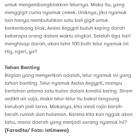
untuk mengembangbiakkan telurnya. Maka itu, yang
menggigit cuma nyamuk cewek. Uniknya, jika nyamuk
lain hanya membutuhkan satu kali gigit untuk
berkembang biak, Aedes Aegypti butuh keping darah
beberapa orang dalam waktu singkat. Setelah tiga hari
menghisap darah, akan lahir 100 butir telur nyamuk ini.
Hiy, ngeri, ya?
Tahan Banting
Bagian yang mengerikan adalah, telur nyamuk ini yang
tahan banting. Telur nyamuk Aedes Aegypti, mampu
bertahan selama satu bulan dalam kondisi kering. Siram
sedikit air saja, maka telur-telur itu bakal langsung
berubah jadi larva. Makanya, kita mesti rajin bersih-
bersih rumah dan halaman. Karena kita kan nggak akan
tahu, mana daerah yang menjadi sarang nyamuk ini?
(Faradita/ Foto: istimewa)