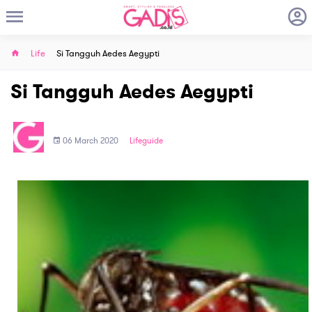
Life
Si Tangguh Aedes Aegypti
Si Tangguh Aedes Aegypti
06 March 2020
Lifeguide