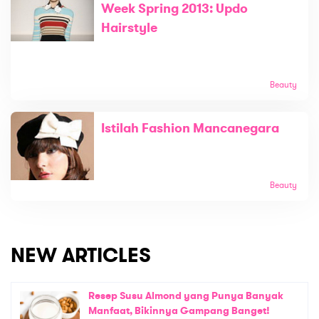
Week Spring 2013: Updo
Hairstyle
Beauty
Istilah Fashion Mancanegara
Beauty
NEW ARTICLES
Resep Susu Almond yang Punya Banyak
Manfaat, Bikinnya Gampang Banget!