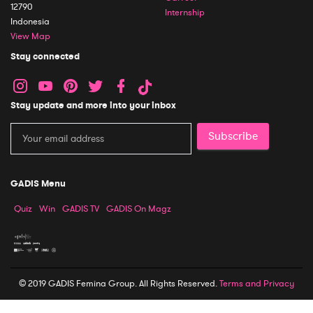
12790
Internship
Indonesia
View Map
Stay connected
Stay update and more into your inbox
Subscribe
GADIS Menu
Quiz
Win
GADIS TV
GADIS On Magz
© 2019 GADIS Femina Group. All Rights Reserved.
Terms and Privacy