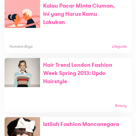
Kalau Pacar Minta Ciuman,
Ini yang Harus Kamu
Lakukan
Humaira Aliya
Lifeguide
Hair Trend London Fashion
Week Spring 2013: Updo
Hairstyle
Beauty
Istilah Fashion Mancanegara