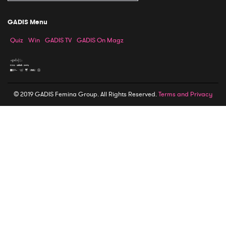
GADIS Menu
Quiz
Win
GADIS TV
GADIS On Magz
© 2019 GADIS Femina Group. All Rights Reserved.
Terms and Privacy