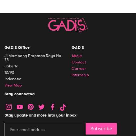
GADIS Office
GADIS
Jl Mampang Prapatan Raya No.
About
75
Contact
Jakarta
Carreer
12790
Internship
Indonesia
View Map
Stay connected
Stay update and more into your inbox
Subscribe