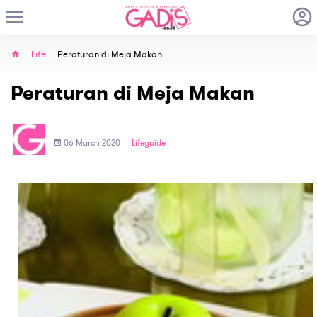
Life
Peraturan di Meja Makan
Peraturan di Meja Makan
06 March 2020
Lifeguide