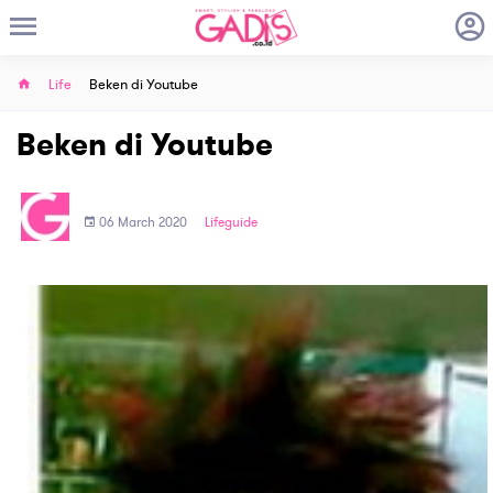
Life
Beken di Youtube
Beken di Youtube
06 March 2020
Lifeguide