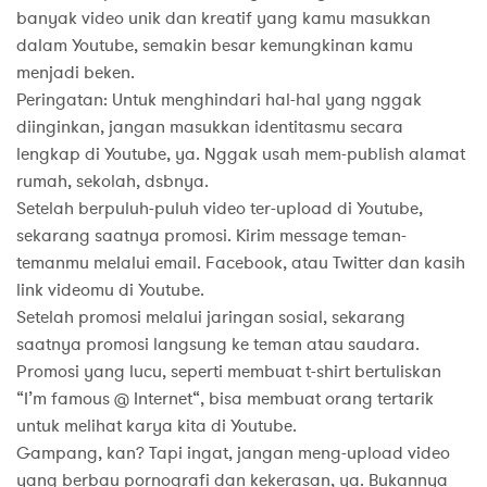
banyak video unik dan kreatif yang kamu masukkan
dalam Youtube, semakin besar kemungkinan kamu
menjadi beken.
Peringatan: Untuk menghindari hal-hal yang nggak
diinginkan, jangan masukkan identitasmu secara
lengkap di Youtube, ya. Nggak usah mem-publish alamat
rumah, sekolah, dsbnya.
Setelah berpuluh-puluh video ter-upload di Youtube,
sekarang saatnya promosi. Kirim message teman-
temanmu melalui email. Facebook, atau Twitter dan kasih
link videomu di Youtube.
Setelah promosi melalui jaringan sosial, sekarang
saatnya promosi langsung ke teman atau saudara.
Promosi yang lucu, seperti membuat t-shirt bertuliskan
“I’m famous @ Internet“, bisa membuat orang tertarik
untuk melihat karya kita di Youtube.
Gampang, kan? Tapi ingat, jangan meng-upload video
yang berbau pornografi dan kekerasan, ya. Bukannya