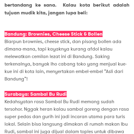
bertandang ke sana. Kalau kota berikut adalah
tujuan mudik kita, jangan lupa beli:
Bandung: Brownies, Cheese Stick & Bollen
Biarpun brownies, cheese stick, dan pisang bollen ada
dimana-mana, tapi kayaknya kurang afdol kalau
melewatkan cemilan lezat ini di Bandung. Saking
terkenalnya, banyak lho cabang toko yang menjual kue-
kue ini di kota lain, menyertakan embel-embel “Asli dari
Bandung”!
Surabaya: Sambal Bu Rudi
Kedahsyatan rasa Sambal Bu Rudi memang sudah
tersohor. Nggak heran kalau sambal goreng dengan rasa
super pedas dan gurih ini jadi incaran utama para turis
lokal. Selain bisa langsung dimakan di rumah makan Ibu
Rudi, sambal ini juga dijual dalam toples untuk dibawa