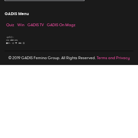
GADIS Menu
Quiz
Win
GADIS TV
GADIS On Magz
© 2019 GADIS Femina Group. All Rights Reserved.
Terms and Privacy