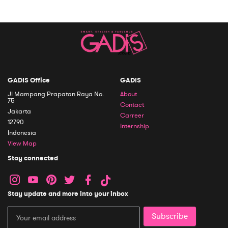
GADIS Office
GADIS
Jl Mampang Prapatan Raya No.
About
75
Contact
Jakarta
Carreer
12790
Internship
Indonesia
View Map
Stay connected
Stay update and more into your inbox
Subscribe