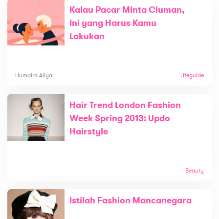
Kalau Pacar Minta Ciuman,
Ini yang Harus Kamu
Lakukan
Humaira Aliya
Lifeguide
Hair Trend London Fashion
Week Spring 2013: Updo
Hairstyle
Beauty
Istilah Fashion Mancanegara