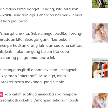
 kan masih lama banget. Tenang, kita bisa kok
waktu seharian aja. Beberapa hal berikut bisa
t hari jadi beda:
/smartphone kita. Sebelumnya, pastikan orang-
beradaan kita. Sebagai ganti ”kesibukan”
h memperhatikan orang lain dan suasana sekitar.
nis-jenis makanan yang belum kita coba
a sharing pengalaman baru ini.
biasanya asyik di depan teve atau menyetel
kegiatan “alternatif”. Misalnya, main
 praktek resep makanan yang simple.
n.
Yap inilah saatnya mencoba spa rempah-
creambath cokelat. Dimanjain seharian, pasti