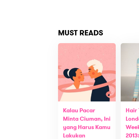
MUST READS
Kalau Pacar
Hair
Minta Ciuman, Ini
Lond
yang Harus Kamu
Week
Lakukan
2013