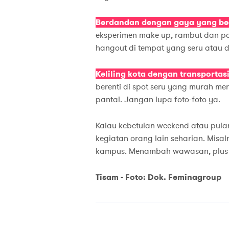
Berdandan dengan gaya yang bed
eksperimen make up, rambut dan pa
hangout di tempat yang seru atau 
Keliling kota dengan transporta
berenti di spot seru yang murah mer
pantai. Jangan lupa foto-foto ya.
Kalau kebetulan weekend atau pula
kegiatan orang lain seharian. Misa
kampus. Menambah wawasan, plus 
Tisam - Foto: Dok. Feminagroup