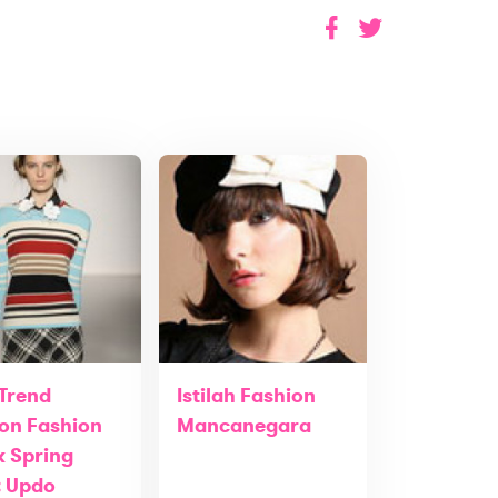
 Trend
Istilah Fashion
on Fashion
Mancanegara
 Spring
: Updo