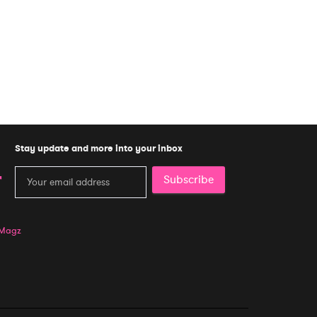
Stay update and more into your inbox
Subscribe
 Magz