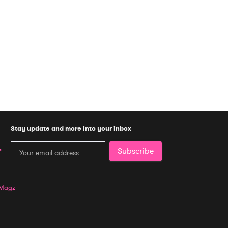
Stay update and more into your inbox
Subscribe
 Magz