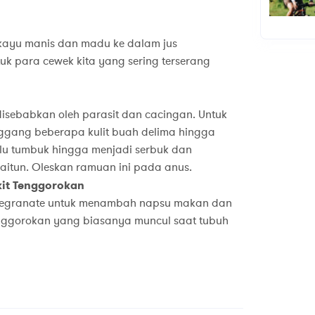
kayu manis dan madu ke dalam jus
k para cewek kita yang sering terserang
 disebabkan oleh parasit dan cacingan. Untuk
gang beberapa kulit buah delima hingga
lu tumbuk hingga menjadi serbuk dan
aitun. Oleskan ramuan ini pada anus.
it Tenggorokan
omegranate untuk menambah napsu makan dan
nggorokan yang biasanya muncul saat tubuh