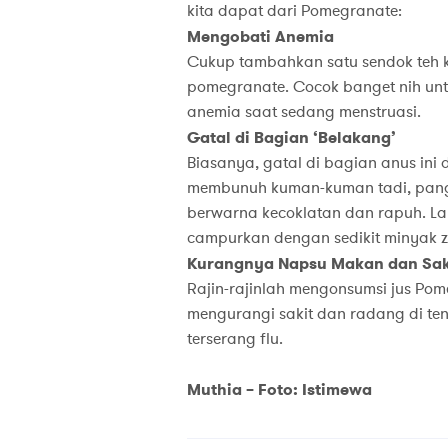
kita dapat dari Pomegranate:
Mengobati Anemia
Cukup tambahkan satu sendok teh 
pomegranate. Cocok banget nih untu
anemia saat sedang menstruasi.
Gatal di Bagian ‘Belakang’
Biasanya, gatal di bagian anus ini
membunuh kuman-kuman tadi, pang
berwarna kecoklatan dan rapuh. La
campurkan dengan sedikit minyak z
Kurangnya Napsu Makan dan Sak
Rajin-rajinlah mengonsumsi jus P
mengurangi sakit dan radang di te
terserang flu.
Muthia – Foto: Istimewa