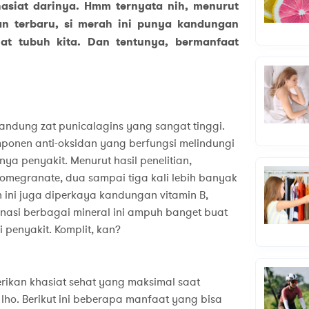
asiat darinya. Hmm ternyata nih, menurut
ian terbaru, si merah ini punya kandungan
at tubuh kita. Dan tentunya, bermanfaat
andung zat punicalagins yang sangat tinggi.
mponen anti-oksidan yang berfungsi melindungi
a penyakit. Menurut hasil penelitian,
omegranate, dua sampai tiga kali lebih banyak
 ini juga diperkaya kandungan vitamin B,
binasi berbagai mineral ini ampuh banget buat
penyakit. Komplit, kan?
rikan khasiat sehat yang maksimal saat
lho. Berikut ini beberapa manfaat yang bisa