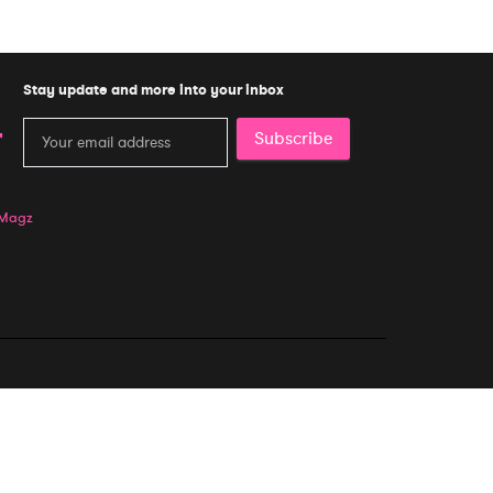
Stay update and more into your inbox
Subscribe
 Magz