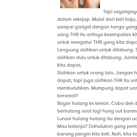
Tapi sayangnya
dalam sekejap. Mulai dari beli baju
sampai gadget dengan harga yan
uang THR itu artinya kesempatan ki
untuk mengatur THR yang kita dapa
Langsung sisihkan untuk ditabung.
sisihkan dulu untuk ditabung. Jum
kita dapat.
Sisihkan untuk orang lain. Jangan
dapat, tapi juga sisihkan THR itu 
membutuhkan. Mumpung dapat uang 
beramal?
Bayar hutang ke teman. Coba deh di
berhutang saat lagi hang out baren
Lunasi hutang-hutang itu dengan u
Mau belanja? Dahulukan yang pent
barang pengin kita beli. Nah, kita 