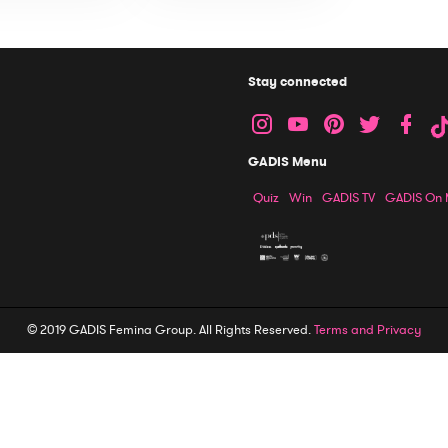
Stay connected
GADIS Menu
Quiz
Win
GADIS TV
GADIS On
© 2019 GADIS Femina Group. All Rights Reserved.
Terms and Privacy