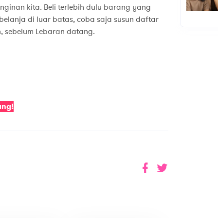
ginan kita. Beli terlebih dulu barang yang
elanja di luar batas, coba saja susun daftar
, sebelum Lebaran datang.
ang!