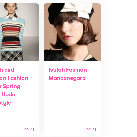
 Trend
Istilah Fashion
on Fashion
Mancanegara
 Spring
: Updo
style
Beauty
Beauty