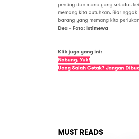
penting dan mana yang sebatas kein
memang kita butuhkan. Biar nggak b
barang yang memang kita perlukan
Dea – Foto: Istimewa
Klik juga yang ini:
Nabung, Yuk!
Uang Salah Cetak? Jangan Dibu
MUST READS