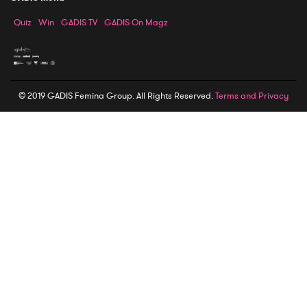
Quiz
Win
GADIS TV
GADIS On Magz
© 2019 GADIS Femina Group. All Rights Reserved.
Terms and Privacy