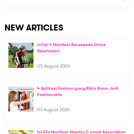
NEW ARTICLES
Inilah 4 Manfaat Bersepeda Untuk
Kesehatan!
05 August 2026
4 Aplikasi Fashion yang Bikin Kamu Jadi
Fashionable
03 August 2026
Ini Dia Manfaat Vitamin C untuk Kecantikan