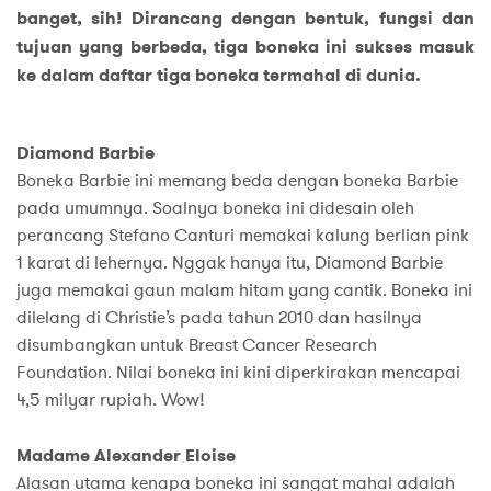
banget, sih! Dirancang dengan bentuk, fungsi dan
tujuan yang berbeda, tiga boneka ini sukses masuk
ke dalam daftar tiga boneka termahal di dunia.
Diamond Barbie
Boneka Barbie ini memang beda dengan boneka Barbie
pada umumnya. Soalnya boneka ini didesain oleh
perancang Stefano Canturi memakai kalung berlian pink
1 karat di lehernya. Nggak hanya itu, Diamond Barbie
juga memakai gaun malam hitam yang cantik. Boneka ini
dilelang di Christie’s pada tahun 2010 dan hasilnya
disumbangkan untuk Breast Cancer Research
Foundation. Nilai boneka ini kini diperkirakan mencapai
4,5 milyar rupiah. Wow!
Madame Alexander Eloise
Alasan utama kenapa boneka ini sangat mahal adalah