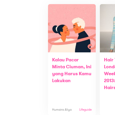
Kalau Pacar
Hair
Minta Ciuman, Ini
Lond
yang Harus Kamu
Week
Lakukan
2013
Hair
Humaira Aliya
Lifeguide