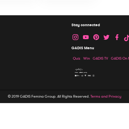
Stay connected
GADIS Menu
Quiz
Win
GADIS TV
GADIS On
© 2019 GADIS Femina Group. All Rights Reserved.
Terms and Privacy