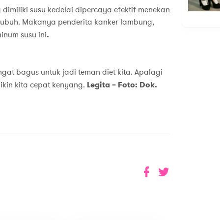
imiliki susu kedelai dipercaya efektif menekan
tubuh. Makanya penderita kanker lambung,
num susu ini
.
gat bagus untuk jadi teman diet kita. Apalagi
ikin kita cepat kenyang.
Legita – Foto: Dok.