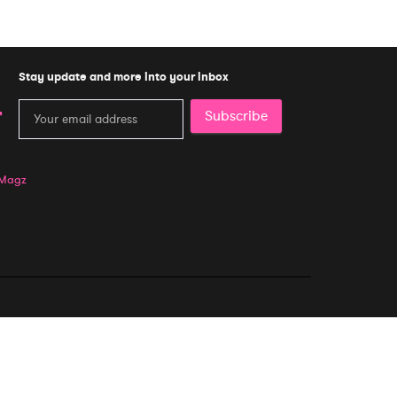
Stay update and more into your inbox
Subscribe
 Magz