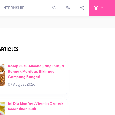
Sign In
INTERNSHIP
RTICLES
Resep Susu Almond yang Punya
Banyak Manfaat, Bikinnya
Gampang Banget!
07 August 2026
Ini Dia Manfaat Vitamin C untuk
Kecantikan Kulit