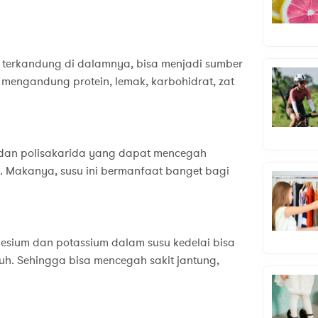
g terkandung di dalamnya, bisa menjadi sumber
i mengandung protein, lemak, karbohidrat, zat
 dan polisakarida yang dapat mencegah
. Makanya, susu ini bermanfaat banget bagi
esium dan potassium dalam susu kedelai bisa
uh. Sehingga bisa mencegah sakit jantung,