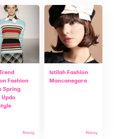
 Trend
Istilah Fashion
on Fashion
Mancanegara
 Spring
: Updo
style
Beauty
Beauty