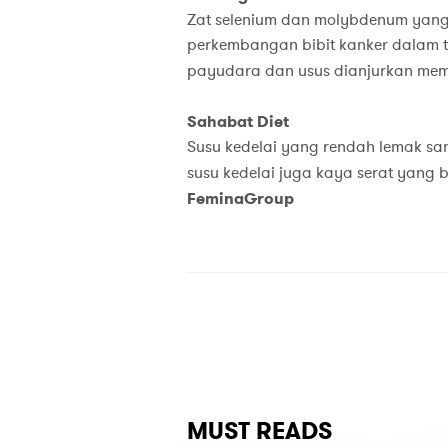
Zat selenium dan molybdenum yang d
perkembangan bibit kanker dalam 
payudara dan usus dianjurkan memi
Sahabat Diet
Susu kedelai yang rendah lemak san
susu kedelai juga kaya serat yang b
FeminaGroup
MUST READS