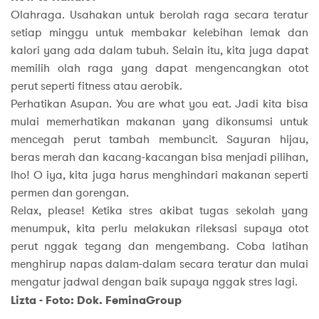
Olahraga. Usahakan untuk berolah raga secara teratur
setiap minggu untuk membakar kelebihan lemak dan
kalori yang ada dalam tubuh. Selain itu, kita juga dapat
memilih olah raga yang dapat mengencangkan otot
perut seperti fitness atau aerobik.
Perhatikan Asupan. You are what you eat. Jadi kita bisa
mulai memerhatikan makanan yang dikonsumsi untuk
mencegah perut tambah membuncit. Sayuran hijau,
beras merah dan kacang-kacangan bisa menjadi pilihan,
lho! O iya, kita juga harus menghindari makanan seperti
permen dan gorengan.
Relax, please! Ketika stres akibat tugas sekolah yang
menumpuk, kita perlu melakukan rileksasi supaya otot
perut nggak tegang dan mengembang. Coba latihan
menghirup napas dalam-dalam secara teratur dan mulai
mengatur jadwal dengan baik supaya nggak stres lagi.
Lizta - Foto: Dok. FeminaGroup