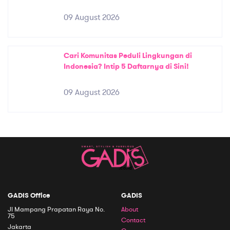
09 August 2026
Cari Komunitas Peduli Lingkungan di
Indonesia? Intip 5 Daftarnya di Sini!
09 August 2026
GADIS Office
GADIS
Jl Mampang Prapatan Raya No.
About
75
Contact
Jakarta