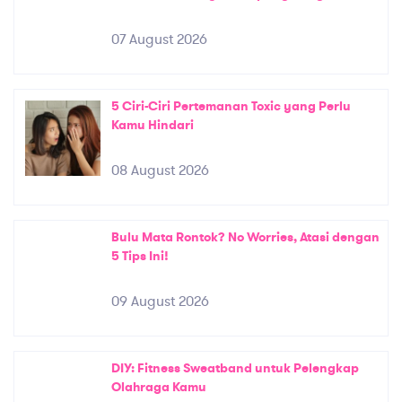
07 August 2026
5 Ciri-Ciri Pertemanan Toxic yang Perlu
Kamu Hindari
08 August 2026
Bulu Mata Rontok? No Worries, Atasi dengan
5 Tips Ini!
09 August 2026
DIY: Fitness Sweatband untuk Pelengkap
Olahraga Kamu