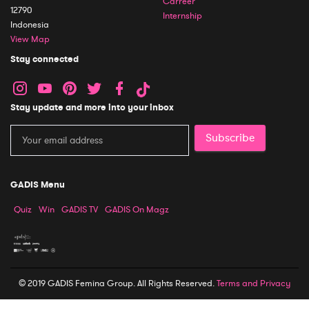
Carreer
12790
Internship
Indonesia
View Map
Stay connected
Stay update and more into your inbox
Subscribe
GADIS Menu
Quiz
Win
GADIS TV
GADIS On Magz
© 2019 GADIS Femina Group. All Rights Reserved.
Terms and Privacy