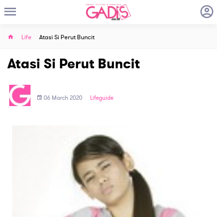
Life
Atasi Si Perut Buncit
Atasi Si Perut Buncit
06 March 2020
Lifeguide