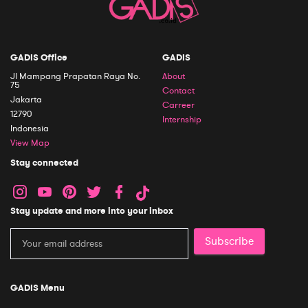
GADIS Office
GADIS
Jl Mampang Prapatan Raya No.
About
75
Contact
Jakarta
Carreer
12790
Internship
Indonesia
View Map
Stay connected
Stay update and more into your inbox
Subscribe
GADIS Menu