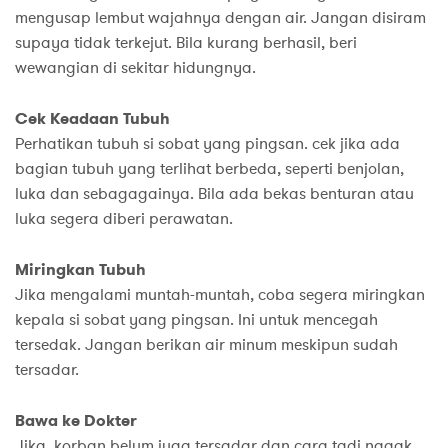
mengusap lembut wajahnya dengan air. Jangan disiram
supaya tidak terkejut. Bila kurang berhasil, beri
wewangian di sekitar hidungnya.
Cek Keadaan Tubuh
Perhatikan tubuh si sobat yang pingsan. cek jika ada
bagian tubuh yang terlihat berbeda, seperti benjolan,
luka dan sebagagainya. Bila ada bekas benturan atau
luka segera diberi perawatan.
Miringkan Tubuh
Jika mengalami muntah-muntah, coba segera miringkan
kepala si sobat yang pingsan. Ini untuk mencegah
tersedak. Jangan berikan air minum meskipun sudah
tersadar.
Bawa ke Dokter
Jika, korban belum juga tersadar dan cara tadi nggak