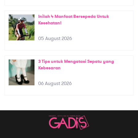
Inilah 4 Manfaat Bersepeda Untuk
Kesehatan!
05 August 2026
3 Tips untuk Mengatasi Sepatu yang
Kebesaran
06 August 2026