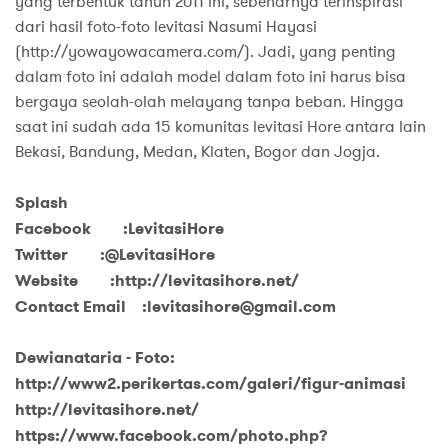
yang terbentuk tahun 2011 ini, sebenarnya terinspirasi
dari hasil foto-foto levitasi Nasumi Hayasi
(http://yowayowacamera.com/). Jadi, yang penting
dalam foto ini adalah model dalam foto ini harus bisa
bergaya seolah-olah melayang tanpa beban. Hingga
saat ini sudah ada 15 komunitas levitasi Hore antara lain
Bekasi, Bandung, Medan, Klaten, Bogor dan Jogja.
Splash
Facebook :LevitasiHore
Twitter :@LevitasiHore
Website :http://levitasihore.net/
Contact Email :levitasihore@gmail.com
Dewianataria - Foto:
http://www2.perikertas.com/galeri/figur-animasi
http://levitasihore.net/
https://www.facebook.com/photo.php?