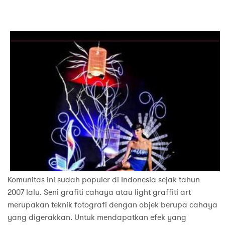
Komunitas ini sudah populer di Indonesia sejak tahun
2007 lalu. Seni grafiti cahaya atau light graffiti art
merupakan teknik fotografi dengan objek berupa cahaya
yang digerakkan. Untuk mendapatkan efek yang