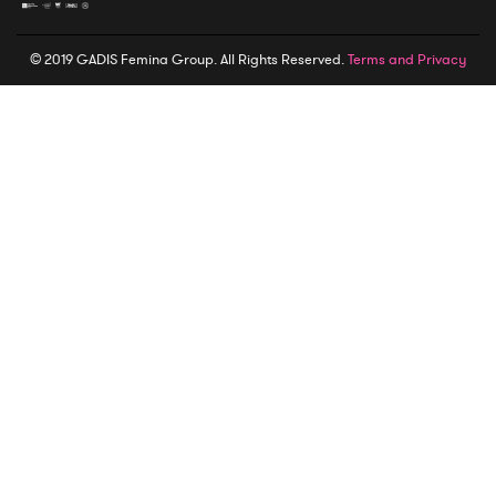
© 2019 GADIS Femina Group. All Rights Reserved.
Terms and Privacy