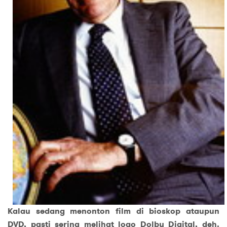
Kalau sedang menonton film di bioskop ataupun
DVD, pasti sering melihat logo Dolby Digital, deh.