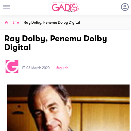
Life
Ray Dolby, Penemu Dolby Digital
Ray Dolby, Penemu Dolby
Digital
06 March 2020
Lifeguide