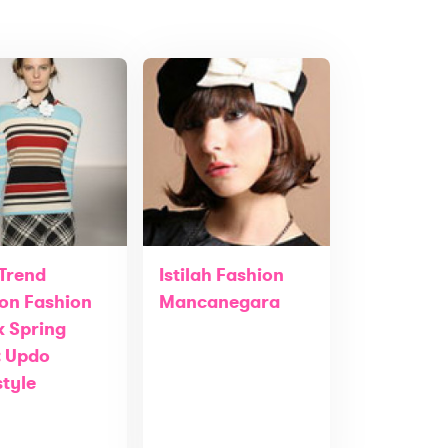
 Trend
Istilah Fashion
on Fashion
Mancanegara
 Spring
: Updo
style