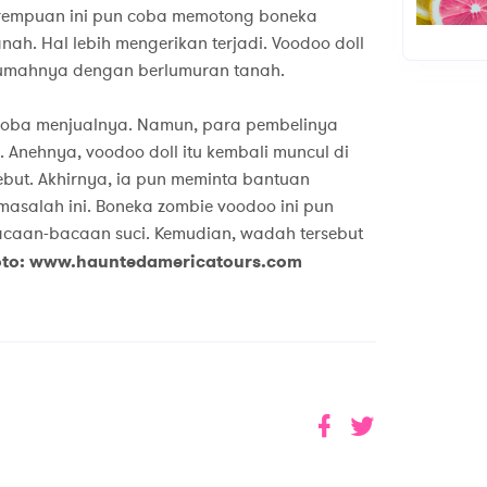
erempuan ini pun coba memotong boneka
h. Hal lebih mengerikan terjadi. Voodoo doll
 rumahnya dengan berlumuran tanah.
 coba menjualnya. Namun, para pembelinya
 Anehnya, voodoo doll itu kembali muncul di
but. Akhirnya, ia pun meminta bantuan
asalah ini. Boneka zombie voodoo ini pun
acaan-bacaan suci. Kemudian, wadah tersebut
oto: www.hauntedamericatours.com