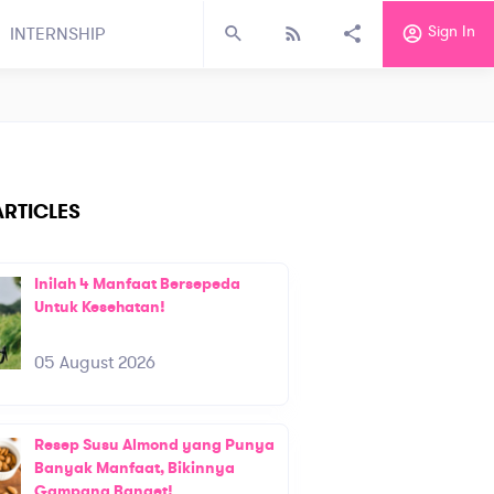
Sign In
INTERNSHIP
RTICLES
Inilah 4 Manfaat Bersepeda
Untuk Kesehatan!
05 August 2026
Resep Susu Almond yang Punya
Banyak Manfaat, Bikinnya
Gampang Banget!