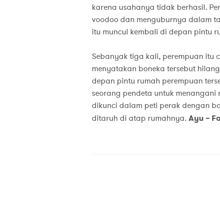
karena usahanya tidak berhasil. P
voodoo dan menguburnya dalam tana
itu muncul kembali di depan pintu
Sebanyak tiga kali, perempuan itu
menyatakan boneka tersebut hilang.
depan pintu rumah perempuan terse
seorang pendeta untuk menangani m
dikunci dalam peti perak dengan b
ditaruh di atap rumahnya.
Ayu – F