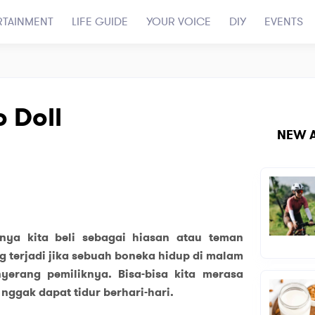
RTAINMENT
LIFE GUIDE
YOUR VOICE
DIY
EVENTS
 Doll
NEW A
nya kita beli sebagai hiasan atau teman
ng terjadi jika sebuah boneka hidup di malam
yerang pemiliknya. Bisa-bisa kita merasa
nggak dapat tidur berhari-hari.