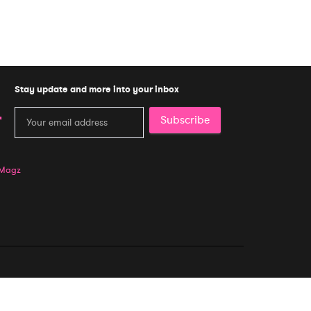
Stay update and more into your inbox
Subscribe
 Magz