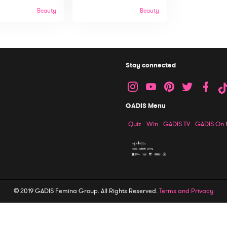
Beauty
Beauty
Stay connected
GADIS Menu
Quiz
Win
GADIS TV
GADIS On
© 2019 GADIS Femina Group. All Rights Reserved.
Terms and Privacy