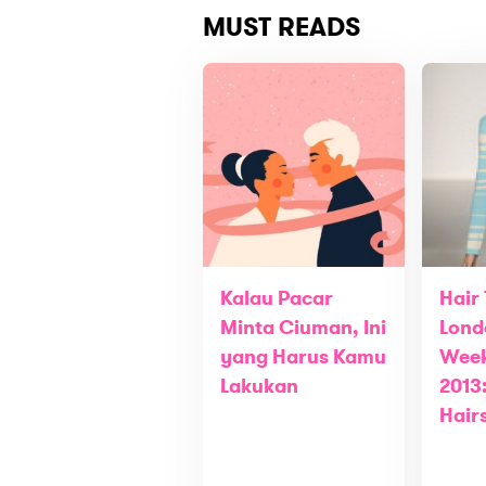
MUST READS
Kalau Pacar
Hair
Minta Ciuman, Ini
Lond
yang Harus Kamu
Week
Lakukan
2013
Hair