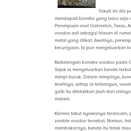
Takut! Ini dia 
mendapati boneka yang baru saja d
Perempuan asal Galveston, Texas, A
voodoo asli sebagai hiasan di ruma
metal yang diikat. Awalnya, peremp
kecurigaan. Ia pun mengeluarkan bo
Kedatangan boneka voodoo pada Ok
Sejak ia mengeluarkan benda terkut
mimpi buruk. Dalam mimpinya, bone
Anehnya, setiap ia terbangun, vood
gaib itu diletakkan jauh dari sisinya
malam.
Karena takut nyawanya terancam,
zombie voodoo tersebut. Namun, hal 
membakarnya, benda itu tidak mau t