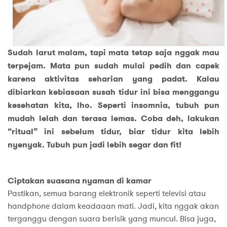
Sudah larut malam, tapi mata tetap saja nggak mau
terpejam. Mata pun sudah mulai pedih dan capek
karena aktivitas seharian yang padat. Kalau
dibiarkan kebiasaan susah tidur ini bisa menggangu
kesehatan kita, lho. Seperti insomnia, tubuh pun
mudah lelah dan terasa lemas. Coba deh, lakukan
“ritual” ini sebelum tidur, biar tidur kita lebih
nyenyak. Tubuh pun jadi lebih segar dan fit!
Ciptakan suasana nyaman di kamar
Pastikan, semua barang elektronik seperti televisi atau
handphone dalam keadaaan mati. Jadi, kita nggak akan
terganggu dengan suara berisik yang muncul. Bisa juga,