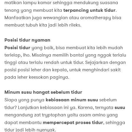
matikan lampu kamar sehingga mendukung suasana
tenang yang membuat kita
terpancing untuk tidur
.
Manfaatkan juga wewangian atau aromatherapy bisa
membuat tubuh kita jadi lebih rileks.
Posisi tidur nyaman
Posisi tidur
yang baik, bisa membuat kita lebih mudah
terlelap, lho. Misalnya memilih bantal yang nggak terlalu
tinggi atau terlalu rendah untuk tidur. Sejajarkan dengan
posisi posisi leher dan kepala, untuk menghindari sakit
pada leher keesokan paginya.
Minum susu hangat sebelum tidur
Siapa yang punya
kebiasaan minum susu
sebelum
tidur? Lanjutkan kebiasaan ini ya. Karena, ternyata
susu
mengandung zat tryptophan yaitu asam amino yang
dapat membantu
mempercepat proses tidur
, sehingga
tidur jadi lebih nyenyak.