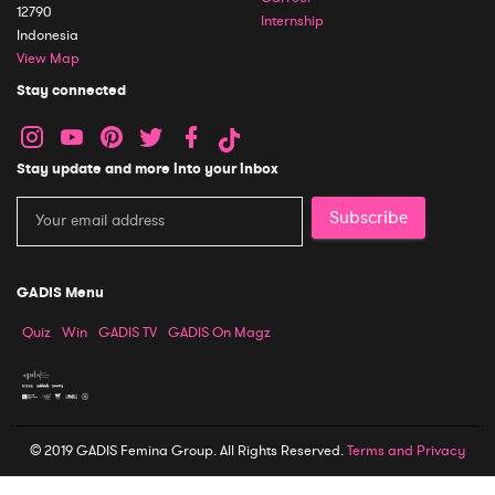
12790
Internship
Indonesia
View Map
Stay connected
Stay update and more into your inbox
Subscribe
GADIS Menu
Quiz
Win
GADIS TV
GADIS On Magz
© 2019 GADIS Femina Group. All Rights Reserved.
Terms and Privacy