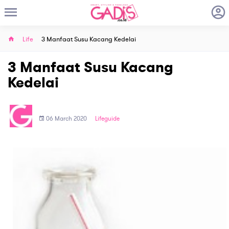
Life
3 Manfaat Susu Kacang Kedelai
3 Manfaat Susu Kacang
Kedelai
06 March 2020
Lifeguide