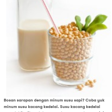
Bosan sarapan dengan minum susu sapi? Coba yuk
minum susu kacang kedelai. Susu kacang kedelai