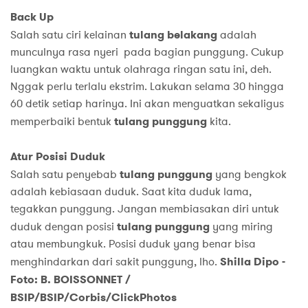
Back Up
Salah satu ciri kelainan
tulang belakang
adalah
munculnya rasa nyeri pada bagian punggung. Cukup
luangkan waktu untuk olahraga ringan satu ini, deh.
Nggak perlu terlalu ekstrim. Lakukan selama 30 hingga
60 detik setiap harinya. Ini akan menguatkan sekaligus
memperbaiki bentuk
tulang punggung
kita.
Atur Posisi Duduk
Salah satu penyebab
tulang punggung
yang bengkok
adalah kebiasaan duduk. Saat kita duduk lama,
tegakkan punggung. Jangan membiasakan diri untuk
duduk dengan posisi
tulang punggung
yang miring
atau membungkuk. Posisi duduk yang benar bisa
menghindarkan dari sakit punggung, lho.
Shilla Dipo -
Foto: B. BOISSONNET /
BSIP/BSIP/Corbis/ClickPhotos