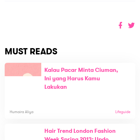
MUST READS
Kalau Pacar Minta Ciuman,
Ini yang Harus Kamu
Lakukan
Humaira Aliya
Lifeguide
Hair Trend London Fashion
Week Spring 2013: Updo