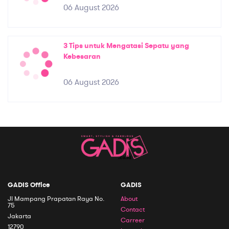
06 August 2026
3 Tips untuk Mengatasi Sepatu yang
Kebesaran
06 August 2026
GADIS Office
GADIS
Jl Mampang Prapatan Raya No.
About
75
Contact
Jakarta
Carreer
12790