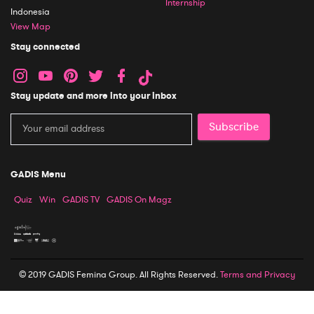
Internship
Indonesia
View Map
Stay connected
Stay update and more into your inbox
Subscribe
GADIS Menu
Quiz
Win
GADIS TV
GADIS On Magz
© 2019 GADIS Femina Group. All Rights Reserved.
Terms and Privacy