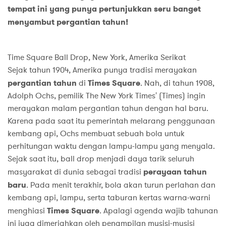
tempat ini yang punya pertunjukkan seru banget
menyambut pergantian tahun!
Time Square Ball Drop, New York, Amerika Serikat
Sejak tahun 1904, Amerika punya tradisi merayakan
pergantian tahun
di
Times Square
. Nah, di tahun 1908,
Adolph Ochs, pemilik The New York Times' (Times) ingin
merayakan malam pergantian tahun dengan hal baru.
Karena pada saat itu pemerintah melarang penggunaan
kembang api, Ochs membuat sebuah bola untuk
perhitungan waktu dengan lampu-lampu yang menyala.
Sejak saat itu, ball drop menjadi daya tarik seluruh
masyarakat di dunia sebagai tradisi
perayaan tahun
baru
. Pada menit terakhir, bola akan turun perlahan dan
kembang api, lampu, serta taburan kertas warna-warni
menghiasi
Times Square
. Apalagi agenda wajib tahunan
ini juga dimeriahkan oleh penampilan musisi-musisi