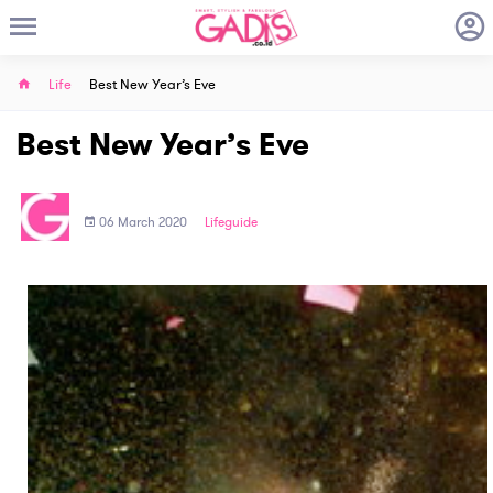
Life
Best New Year’s Eve
Best New Year’s Eve
06 March 2020
Lifeguide