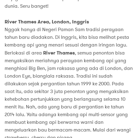
dunia. Seru banget!
River Thames Area, London, Inggris
Nggak hanya di Negeri Paman Sam tradisi perayaan
tahun baru diadakan. Di Inggris, kita bisa melihat pesta
kembang api yang menari sesuai dengan iringan lagu.
Berlokasi di area
River Thames
, semua penonton bisa
menyaksikan meriahnya perayaan kembang api yang
menghiasi Big Ben, jam raksasa yang ada di London, dan
London Eye, bianglala raksasa. Tradisi ini sudah
dilakukan sejak pergantian tahun 1999 ke 2000. Pada
saat itu, ada sekitar 3 juta penonton yang menyaksikan
kehebohan pertunjukkan yang berlangsung selama 10
menit itu. Nah, ada yang baru di pergantian ke tahun
2014 lalu. Yaitu adanya kembang api multi-sensor yang
membuat kembang api berwarna warni dan
mengeluarkan bau bermacam-macam. Mulai dari wangi
strawberry, cherry dan pisang.