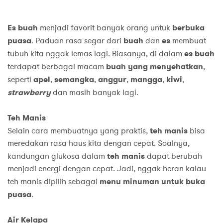
Es buah
menjadi favorit banyak orang untuk
berbuka
puasa
. Paduan rasa segar dari
buah
dan
es
membuat
tubuh kita nggak lemas lagi. Biasanya, di dalam
es buah
terdapat berbagai macam
buah yang menyehatkan
,
seperti
apel
,
semangka
,
anggur
,
mangga
,
kiwi
,
strawberry
dan masih banyak lagi.
Teh Manis
Selain cara membuatnya yang praktis,
teh manis
bisa
meredakan rasa haus kita dengan cepat. Soalnya,
kandungan glukosa dalam
teh manis
dapat berubah
menjadi energi dengan cepat. Jadi, nggak heran kalau
teh manis dipilih sebagai
menu minuman
untuk buka
puasa
.
Air Kelapa