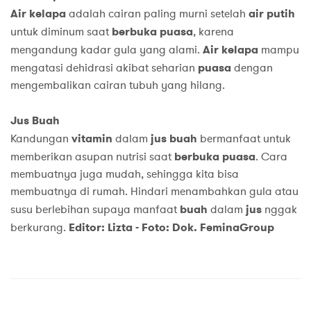
Air kelapa
adalah cairan paling murni setelah
air putih
untuk diminum saat
berbuka puasa
, karena
mengandung kadar gula yang alami.
Air kelapa
mampu
mengatasi dehidrasi akibat seharian
puasa
dengan
mengembalikan cairan tubuh yang hilang.
Jus Buah
Kandungan
vitamin
dalam
jus buah
bermanfaat untuk
memberikan asupan nutrisi saat
berbuka puasa
. Cara
membuatnya juga mudah, sehingga kita bisa
membuatnya di rumah. Hindari menambahkan gula atau
susu berlebihan supaya manfaat
buah
dalam
jus
nggak
berkurang.
Editor: Lizta -
Foto: Dok. FeminaGroup