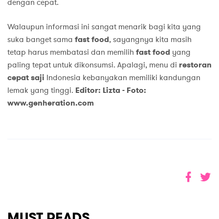
dengan cepat.
Walaupun informasi ini sangat menarik bagi kita yang
suka banget sama
fast food
, sayangnya kita masih
tetap harus membatasi dan memilih
fast food
yang
paling tepat untuk dikonsumsi. Apalagi, menu di
restoran
cepat saji
Indonesia kebanyakan memiliki kandungan
lemak yang tinggi.
Editor: Lizta -
Foto:
www.genheration.com
MUST READS