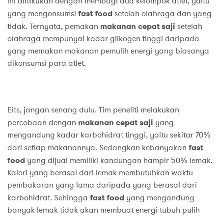
ini dilakukan dengan membagi dua kelompok atlet, yaitu
yang mengonsumsi
fast food
setelah olahraga dan yang
tidak. Ternyata, pemakan
makanan cepat saji
setelah
olahraga mempunyai kadar glikogen tinggi daripada
yang memakan makanan pemulih energi yang biasanya
dikonsumsi para atlet.
Eits, jangan senang dulu. Tim peneliti melakukan
percobaan dengan
makanan cepat saji
yang
mengandung kadar karbohidrat tinggi, yaitu sekitar 70%
dari setiap makanannya. Sedangkan kebanyakan
fast
food
yang dijual memiliki kandungan hampir 50% lemak.
Kalori yang berasal dari lemak membutuhkan waktu
pembakaran yang lama daripada yang berasal dari
karbohidrat. Sehingga
fast food
yang mengandung
banyak lemak tidak akan membuat energi tubuh pulih