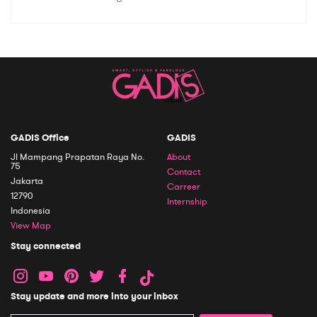
GADIS Office
GADIS
Jl Mampang Prapatan Raya No.
About
75
Contact
Jakarta
Carreer
12790
Internship
Indonesia
View Map
Stay connected
Stay update and more into your inbox