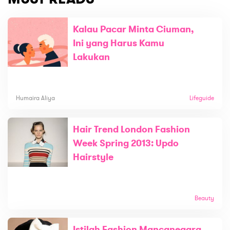
Kalau Pacar Minta Ciuman,
Ini yang Harus Kamu
Lakukan
Humaira Aliya
Lifeguide
Hair Trend London Fashion
Week Spring 2013: Updo
Hairstyle
Beauty
Istilah Fashion Mancanegara