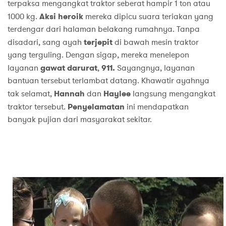
terpaksa mengangkat traktor seberat hampir 1 ton atau
1000 kg.
Aksi heroik
mereka dipicu suara teriakan yang
terdengar dari halaman belakang rumahnya. Tanpa
disadari, sang ayah
terjepit
di bawah mesin traktor
yang terguling. Dengan sigap, mereka menelepon
layanan
gawat darurat
,
911.
Sayangnya, layanan
bantuan tersebut terlambat datang. Khawatir ayahnya
tak selamat,
Hannah
dan
Haylee
langsung mengangkat
traktor tersebut.
Penyelamatan
ini mendapatkan
banyak pujian dari masyarakat sekitar.