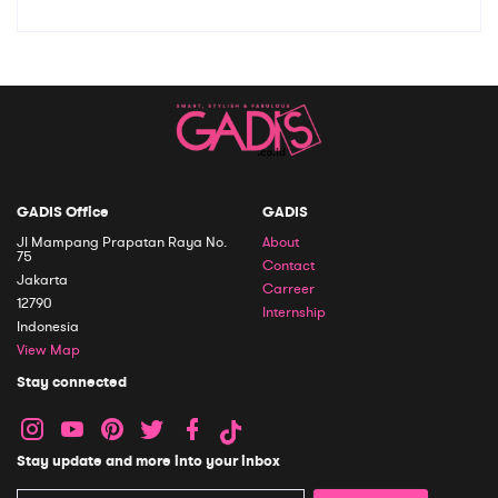
GADIS Office
GADIS
Jl Mampang Prapatan Raya No.
About
75
Contact
Jakarta
Carreer
12790
Internship
Indonesia
View Map
Stay connected
Stay update and more into your inbox