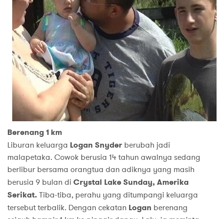
Berenang 1 km
Liburan keluarga
Logan Snyder
berubah jadi
malapetaka. Cowok berusia 14 tahun awalnya sedang
berlibur bersama orangtua dan adiknya yang masih
berusia 9 bulan di
Crystal Lake Sunday, Amerika
Serikat.
Tiba-tiba, perahu yang ditumpangi keluarga
tersebut terbalik. Dengan cekatan
Logan
berenang