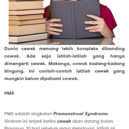
Dunia cewek memang lebih kompleks dibanding
cowok. Ada saja istilah-istilah yang hanya
dimengerti cewek. Makanya, cowok kadang-kadang
bingung. Ini contoh-contoh istilah cewek yang
mungkin belum dipahami cowok.
PMS
PMS adalah singkatan
Premenstrual Syndrome
.
Sindrom ini terjadi ketika
cewek
akan datang bulan.
Biasanya, 10 hari sebelum masa menstruasi. Istilah ini