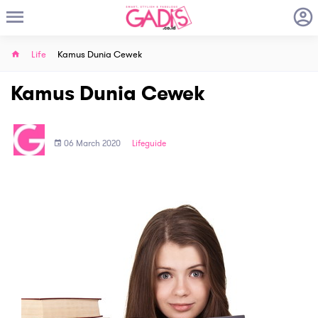
Life
Kamus Dunia Cewek
Kamus Dunia Cewek
06 March 2020
Lifeguide