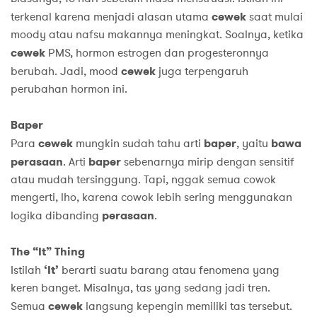
terkenal karena menjadi alasan utama
cewek
saat mulai
moody atau nafsu makannya meningkat. Soalnya, ketika
cewek
PMS, hormon estrogen dan progesteronnya
berubah. Jadi, mood
cewek
juga terpengaruh
perubahan hormon ini.
Baper
Para
cewek
mungkin sudah tahu arti
baper
, yaitu
bawa
perasaan
. Arti
baper
sebenarnya mirip dengan sensitif
atau mudah tersinggung. Tapi, nggak semua cowok
mengerti, lho, karena cowok lebih sering menggunakan
logika dibanding
perasaan
.
The “It” Thing
Istilah
‘It’
berarti suatu barang atau fenomena yang
keren banget. Misalnya, tas yang sedang jadi tren.
Semua
cewek
langsung kepengin memiliki tas tersebut.