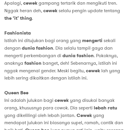
Apalagi,
cewek
gampang tertarik dan mengikuti tren.
Nggak heran deh,
cewek
selalu pengin update tentang
the
‘it’ thing
.
Fashionista
Istilah ini ditujukan bagi orang yang
mengerti
sekali
dengan
dunia
fashion
. Dia selalu tampil gaya dan
mengerti perkembangan di
dunia
fashion
. Pokoknya,
anaknya
fashion
banget, deh! Sebenarnya, istilah ini
nggak mengenal gender. Meski begitu,
cewek
lah yang
lebih sering dikaitkan dengan istilah ini.
Queen Bee
Ini adalah julukan bagi
cewek
yang disukai banyak
orang, khususnya para cowok. Dia seperti
lebah
ratu
yang dikelilingi oleh lebah jantan.
Cewek
yang
mendapat julukan ini biasanya supel, ramah, cantik dan