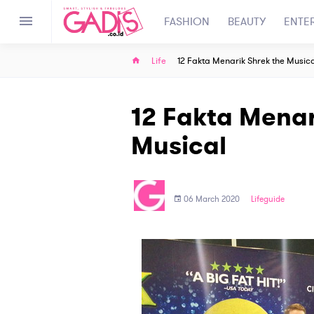
FASHION
BEAUTY
ENTE
Life
12 Fakta Menarik Shrek the Musica
12 Fakta Menar
Musical
06 March 2020
Lifeguide