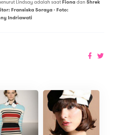
 menurut Lindsay adalah saat
Fiona
dan
Shrek
itor: Fransiska Soraya - Foto:
ny Indriawati