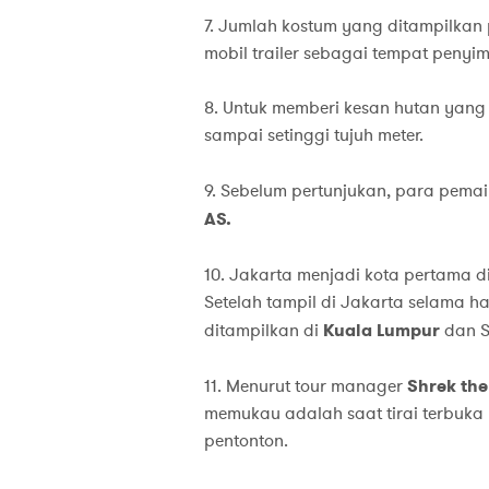
7. Jumlah kostum yang ditampilka
mobil trailer sebagai tempat peny
8. Untuk memberi kesan hutan yang
sampai setinggi tujuh meter.
9. Sebelum pertunjukan, para pemai
AS.
10. Jakarta menjadi kota pertama d
Setelah tampil di Jakarta selama ha
ditampilkan di
Kuala Lumpur
dan S
11. Menurut tour manager
Shrek the
memukau adalah saat tirai terbuka
pentonton.