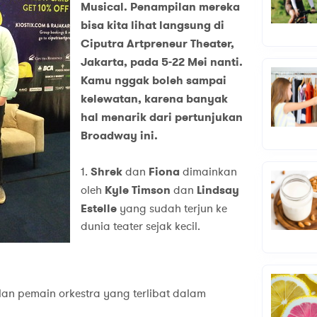
Musical. Penampilan mereka
bisa kita lihat langsung di
Ciputra Artpreneur Theater,
Jakarta, pada 5-22 Mei nanti.
Kamu nggak boleh sampai
kelewatan, karena banyak
hal menarik dari pertunjukan
Broadway ini.
1.
Shrek
dan
Fiona
dimainkan
oleh
Kyle Timson
dan
Lindsay
Estelle
yang sudah terjun ke
dunia teater sejak kecil.
ilan pemain orkestra yang terlibat dalam