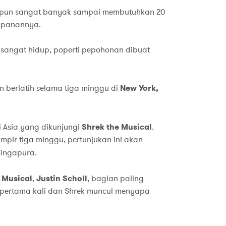
n pun sangat banyak sampai membutuhkan 20
impanannya.
 sangat hidup, poperti pepohonan dibuat
n berlatih selama tiga minggu di
New York,
i Asia yang dikunjungi
Shrek the Musical
.
mpir tiga minggu, pertunjukan ini akan
ingapura.
 Musical
,
Justin Scholl
, bagian paling
 pertama kali dan Shrek muncul menyapa