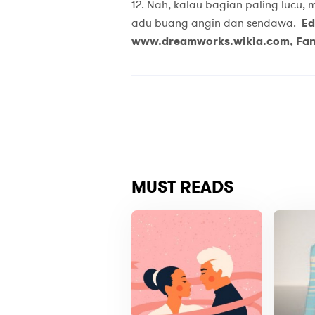
12. Nah, kalau bagian paling lucu,
adu buang angin dan sendawa.
Ed
www.dreamworks.wikia.com, Fan
MUST READS