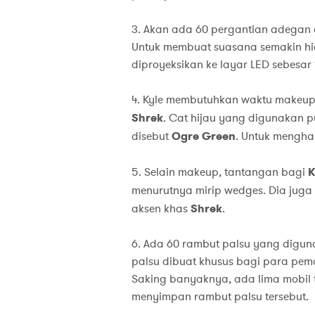
3. Akan ada 60 pergantian adegan d
Untuk membuat suasana semakin hi
diproyeksikan ke layar LED sebesar
4. Kyle membutuhkan waktu makeu
Shrek
. Cat hijau yang digunakan p
disebut
Ogre Green
. Untuk mengha
5. Selain makeup, tantangan bagi
K
menurutnya mirip wedges. Dia juga
aksen khas
Shrek
.
6. Ada 60 rambut palsu yang digun
palsu dibuat khusus bagi para pem
Saking banyaknya, ada lima mobil 
menyimpan rambut palsu tersebut.