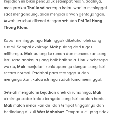
Kejadian ini bikin penduduk setempat resah. Soalnya,
masyarakat
Thailand
percaya kalau wanita meninggal
saat mengandung, akan menjadi arwah gentayangan.
Arwah tersebut dikenal dengan sebutan
Phi Tai Hong
Thong Klom
.
Kabar meninggalnya
Nak
nggak diketahui oleh sang
suami. Sampai akhirnya
Mak
pulang dari tugas
militernya.
Mak
pulang ke rumah dan menemukan sang
istri serta anaknya yang baik-baik saja. Untuk beberapa
waktu,
Mak
menjalani kehidupannya dengan sang istri
secara normal. Padahal para tetangga sudah
mengingatkan, kalau istrinya sudah lama meninggal.
Setelah mengalami kejadian aneh di rumahnya,
Mak
akhirnya sadar kalau ternyata sang istri adalah hantu.
Mak
malah melarikan diri dari tempat tinggalnya dan
berlindung di kuil
Wat Mahabut
. Tempat suci yang tidak