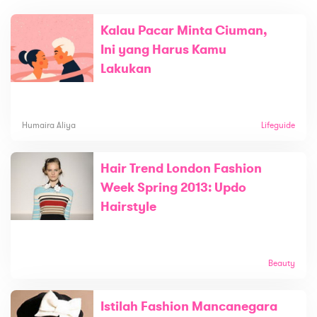
Kalau Pacar Minta Ciuman,
Ini yang Harus Kamu
Lakukan
Humaira Aliya
Lifeguide
Hair Trend London Fashion
Week Spring 2013: Updo
Hairstyle
Beauty
Istilah Fashion Mancanegara