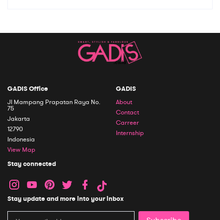
GADIS Office
GADIS
Jl Mampang Prapatan Raya No.
About
75
Contact
Jakarta
Carreer
12790
Internship
Indonesia
View Map
Stay connected
Stay update and more into your inbox