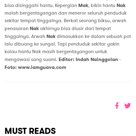
bisa disinggahi hantu. Kepergian
Mak
, bikin hantu
Nak
malah bergentayangan dan meneror seluruh penduduk
sekitar tempat tinggalnya. Berkat seorang biksu, arwah
penasaran
Nak
akhirnya bisa diusir dari tempat
tinggalnya. Arwah
Nak
dimasukkan ke dalam sebuah pot
lalu dibuang ke sungai. Tapi penduduk sekitar yakin
kalau hantu Nak masih bergentayangan untuk
mengawasi sang suami.
Editor: Indah Nainggolan
-
Foto:
www.iamguava.com
MUST READS