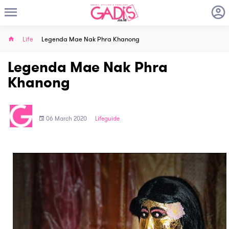
Life
Legenda Mae Nak Phra Khanong
Legenda Mae Nak Phra
Khanong
06 March 2020
Lifeguide