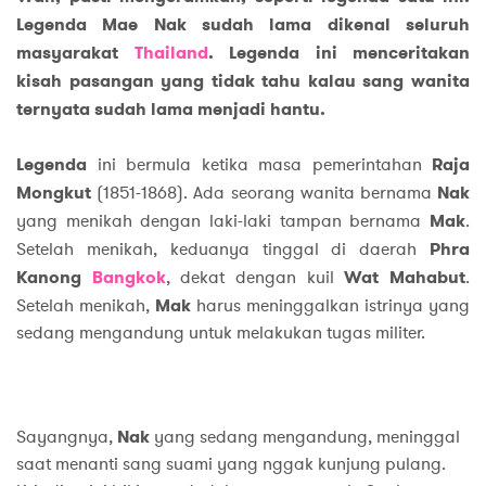
Legenda Mae Nak sudah lama dikenal seluruh
masyarakat
Thailand
. Legenda ini menceritakan
kisah pasangan yang tidak tahu kalau sang wanita
ternyata sudah lama menjadi hantu.
Legenda
ini bermula ketika masa pemerintahan
Raja
Mongkut
(1851-1868). Ada seorang wanita bernama
Nak
yang menikah dengan laki-laki tampan bernama
Mak
.
Setelah menikah, keduanya tinggal di daerah
Phra
Kanong
Bangkok
, dekat dengan kuil
Wat Mahabut
.
Setelah menikah,
Mak
harus meninggalkan istrinya yang
sedang mengandung untuk melakukan tugas militer.
Sayangnya,
Nak
yang sedang mengandung, meninggal
saat menanti sang suami yang nggak kunjung pulang.