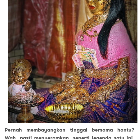
Pernah membayangkan tinggal bersama hantu?
Wah, pasti menyeramkan, seperti legenda satu ini.